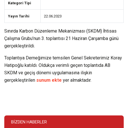
Kategori Tipi
Yayın Tarihi
22.06.2023
Sınırda Karbon Düzenleme Mekanizması (SKDM) İhtisas
Çalışma Grubu’nun 3. toplantısı 21 Haziran Çarşamba günü
gerçekleştirildi.
Toplantıya Derneğimize temsilen Genel Sekreterimiz Koray
Hatipoğlu katıldı. Oldukça verimli geçen toplantıda AB
SKDM ve geçiş dönemi uygulamasına ilişkin
gerçekleştirilen
sunum ekte
yer almaktadır.
BIZDEN HABERLER