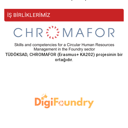
İŞ BİRLİKLERİMİZ
TÜDÖKSAD, CHROMAFOR (Erasmus+ KA202) projesinin bir
ortağıdır.