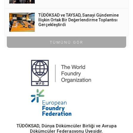
TÜDÖKSAD ve TAYSAD, Sanayi Gündemine
İlişkin Ortak Bir Değerlendirme Toplantısı
Gerçekleştirdi
TÜMÜNÜ GÖR
TÜDÖKSAD, Dünya Dökümcüler Birliği ve Avrupa
Dökümcüler Federasyonu Üyesidir.