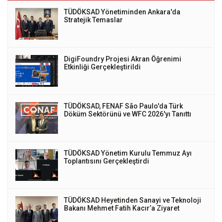
TÜDÖKSAD Yönetiminden Ankara'da
Stratejik Temaslar
DigiFoundry Projesi Akran Öğrenimi
Etkinliği Gerçekleştirildi
TÜDÖKSAD, FENAF São Paulo'da Türk
Döküm Sektörünü ve WFC 2026'yı Tanıttı
TÜDÖKSAD Yönetim Kurulu Temmuz Ayı
Toplantısını Gerçekleştirdi
TÜDÖKSAD Heyetinden Sanayi ve Teknoloji
Bakanı Mehmet Fatih Kacır’a Ziyaret