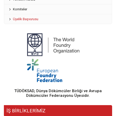
Komiteler
Üyelik Başvurusu
TÜDÖKSAD, Dünya Dökümcüler Birliği ve Avrupa
Dökümcüler Federasyonu Üyesidir.
İŞ BİRLİKLERİMİZ