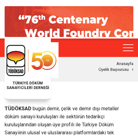
Anasayfa
Üyelik Başvurusu
TÜRKİYE DÖKÜM
SANAYİCİLERİ DERNEĞİ
ÜYEMIZ OLUN
TÜDÖKSAD
bugün demir, çelik ve demir dışı metaller
döküm sanayii kuruluşları ile sektörün tedarikçi
kuruluşlarından oluşan üye profili ile Türkiye Döküm
Sanayiinin ulusal ve uluslararası platformlardaki tek