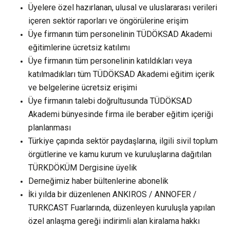
Üyelere özel hazırlanan, ulusal ve uluslararası verileri
içeren sektör raporları ve öngörülerine erişim
Üye firmanın tüm personelinin TÜDÖKSAD Akademi
eğitimlerine ücretsiz katılımı
Üye firmanın tüm personelinin katıldıkları veya
katılmadıkları tüm TÜDÖKSAD Akademi eğitim içerik
ve belgelerine ücretsiz erişimi
Üye firmanın talebi doğrultusunda TÜDÖKSAD
Akademi bünyesinde firma ile beraber eğitim içeriği
planlanması
Türkiye çapında sektör paydaşlarına, ilgili sivil toplum
örgütlerine ve kamu kurum ve kuruluşlarına dağıtılan
TÜRKDÖKÜM Dergisine üyelik
Derneğimiz haber bültenlerine abonelik
İki yılda bir düzenlenen ANKIROS / ANNOFER /
TURKCAST Fuarlarında, düzenleyen kuruluşla yapılan
özel anlaşma gereği indirimli alan kiralama hakkı