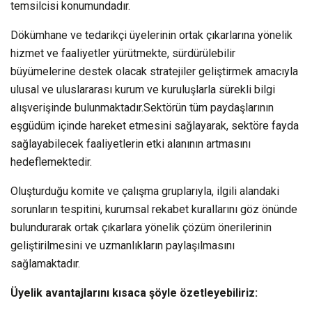
temsilcisi konumundadır.
Dökümhane ve tedarikçi üyelerinin ortak çıkarlarına yönelik
hizmet ve faaliyetler yürütmekte, sürdürülebilir
büyümelerine destek olacak stratejiler geliştirmek amacıyla
ulusal ve uluslararası kurum ve kuruluşlarla sürekli bilgi
alışverişinde bulunmaktadır.Sektörün tüm paydaşlarının
eşgüdüm içinde hareket etmesini sağlayarak, sektöre fayda
sağlayabilecek faaliyetlerin etki alanının artmasını
hedeflemektedir.
Oluşturduğu komite ve çalışma gruplarıyla, ilgili alandaki
sorunların tespitini, kurumsal rekabet kurallarını göz önünde
bulundurarak ortak çıkarlara yönelik çözüm önerilerinin
geliştirilmesini ve uzmanlıkların paylaşılmasını
sağlamaktadır.
Üyelik avantajlarını kısaca şöyle özetleyebiliriz: