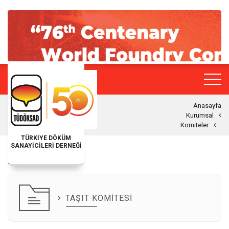
Anasayfa
Kurumsal
Komiteler
TÜRKİYE DÖKÜM
SANAYİCİLERİ DERNEĞİ
KOMITELER
TAŞIT KOMITESI