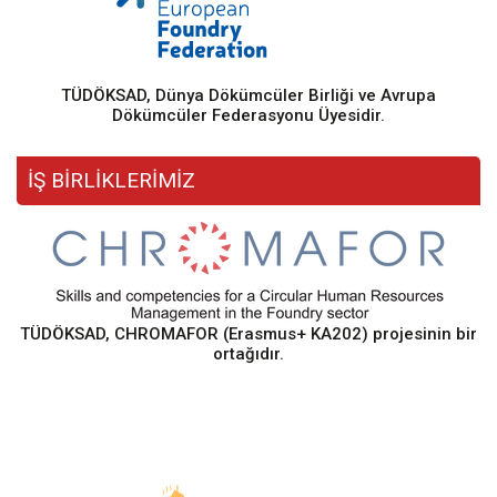
TÜDÖKSAD, Dünya Dökümcüler Birliği ve Avrupa
Dökümcüler Federasyonu Üyesidir.
İŞ BİRLİKLERİMİZ
TÜDÖKSAD, CHROMAFOR (Erasmus+ KA202) projesinin bir
ortağıdır.