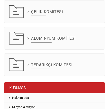
ÇELIK KOMITESI
ALÜMINYUM KOMITESI
TEDARIKÇI KOMITESI
KURUMSAL
Hakkımızda
Misyon & Vizyon