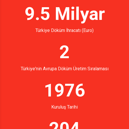
9.5 Milyar
Türkiye Döküm İhracatı (Euro)
2
Türkiye'nin Avrupa Döküm Üretim Sıralaması
1976
Kuruluş Tarihi
204