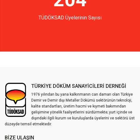
TÜDÖKSAD Üyelerinin Sayısı
TÜRKİYE DÖKÜM SANAYİCİLERİ DERNEĞİ
1976 yılından bu yana kalkınmanın can damarı olan Türkiye
Demir ve Demir dışı Metaller Dökümü sektörünün teknoloji,
kalite standartları, üretim hacmi ve kıymeti bakımından
gelişimine yönelik faaliyetlerini sürdürmekte; yurt içinde ve
dışındaki ilgili kurum ve kuruluşlarda üyelerini ve sektörü üst
düzeyde temsil etmektedir.
BIZE ULAŞIN