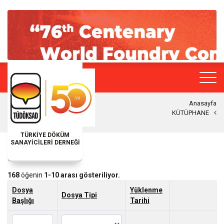
Anasayfa
KÜTÜPHANE
TÜRKİYE DÖKÜM
SANAYİCİLERİ DERNEĞİ
KÜTÜPHANE