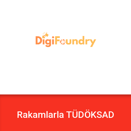
Rakamlarla TÜDÖKSAD