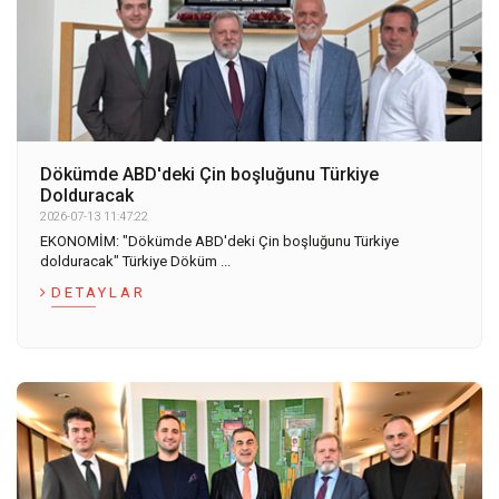
Dökümde ABD'deki Çin boşluğunu Türkiye
Dolduracak
2026-07-13 11:47:22
EKONOMİM: "Dökümde ABD'deki Çin boşluğunu Türkiye
dolduracak" Türkiye Döküm ...
DETAYLAR