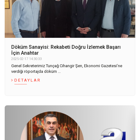
Döküm Sanayisi: Rekabeti Doğru İzlemek Başarı
İçin Anahtar
2025-02-17 14:30:33
Genel Sekreterimiz Tunçağ Cihangir Şen, Ekonomi Gazetesi’ne
verdiği röportajda döküm ...
DETAYLAR