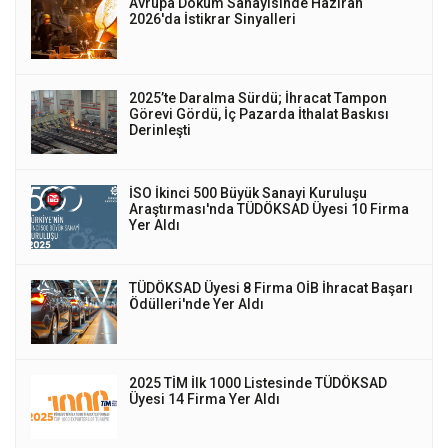
Avrupa Döküm Sanayisinde Haziran
2026'da İstikrar Sinyalleri
2025’te Daralma Sürdü; İhracat Tampon
Görevi Gördü, İç Pazarda İthalat Baskısı
Derinleşti
İSO İkinci 500 Büyük Sanayi Kuruluşu
Araştırması'nda TÜDÖKSAD Üyesi 10 Firma
Yer Aldı
TÜDÖKSAD Üyesi 8 Firma OİB İhracat Başarı
Ödülleri'nde Yer Aldı
2025 TİM İlk 1000 Listesinde TÜDÖKSAD
Üyesi 14 Firma Yer Aldı