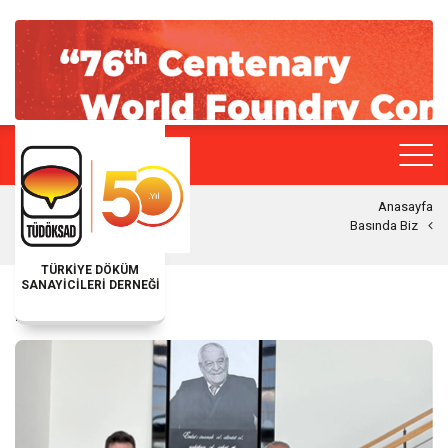
Anasayfa
Basında Biz
TÜRKİYE DÖKÜM
SANAYİCİLERİ DERNEĞİ
BASINDA BIZ