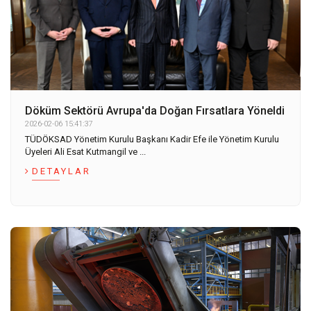
Döküm Sektörü Avrupa'da Doğan Fırsatlara Yöneldi
2026-02-06 15:41:37
TÜDÖKSAD Yönetim Kurulu Başkanı Kadir Efe ile Yönetim Kurulu
Üyeleri Ali Esat Kutmangil ve ...
DETAYLAR