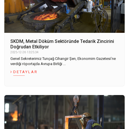
SKDM, Metal Döküm Sektöründe Tedarik Zincirini
Doğrudan Etkiliyor
2025-12-26 13:25:34
Genel Sekreterimiz Tunçağ Cihangir Şen, Ekonomim Gazetesi’ne
verdiği röportajda Avrupa Birliği ...
DETAYLAR