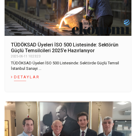
TÜDÖKSAD Üyeleri İSO 500 Listesinde: Sektörün
Güçlü Temsilcileri 2025’e Hazırlanıyor
2025-06-11 10:23:23
TÜDÖKSAD Üyeleri İSO 500 Listesinde: Sektörde Güçlü Temsil
İstanbul Sanayi ...
DETAYLAR