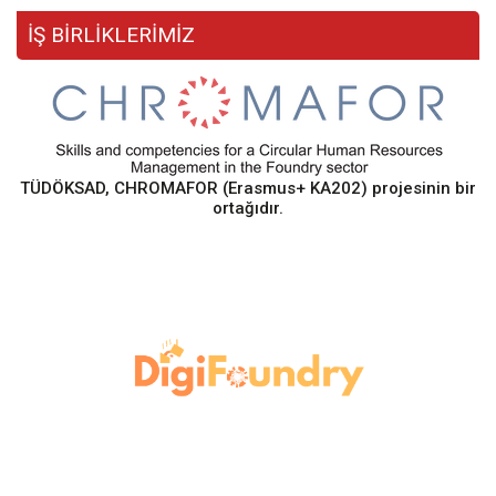
İŞ BİRLİKLERİMİZ
TÜDÖKSAD, CHROMAFOR (Erasmus+ KA202) projesinin bir
ortağıdır.