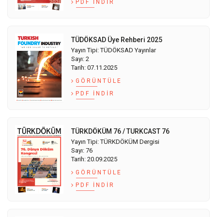
PDF İNDIR
TÜDÖKSAD Üye Rehberi 2025
Yayın Tipi: TÜDÖKSAD Yayınlar
Sayı: 2
Tarih: 07.11.2025
GÖRÜNTÜLE
PDF İNDIR
TÜRKDÖKÜM 76 / TURKCAST 76
Yayın Tipi: TÜRKDÖKÜM Dergisi
Sayı: 76
Tarih: 20.09.2025
GÖRÜNTÜLE
PDF İNDIR