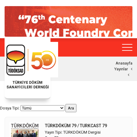
Anasayfa
Yayınlar
TÜRKİYE DÖKÜM
SANAYİCİLERİ DERNEĞİ
Dosya Tipi:
TÜRKDÖKÜM 79 / TURKCAST 79
Yayın Tipi: TÜRKDÖKÜM Dergisi