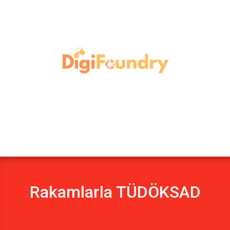
Rakamlarla TÜDÖKSAD