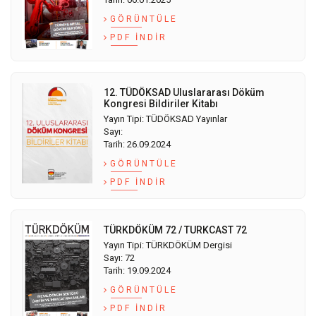
GÖRÜNTÜLE
PDF İNDIR
12. TÜDÖKSAD Uluslararası Döküm
Kongresi Bildiriler Kitabı
Yayın Tipi: TÜDÖKSAD Yayınlar
Sayı:
Tarih: 26.09.2024
GÖRÜNTÜLE
PDF İNDIR
TÜRKDÖKÜM 72 / TURKCAST 72
Yayın Tipi: TÜRKDÖKÜM Dergisi
Sayı: 72
Tarih: 19.09.2024
GÖRÜNTÜLE
PDF İNDIR