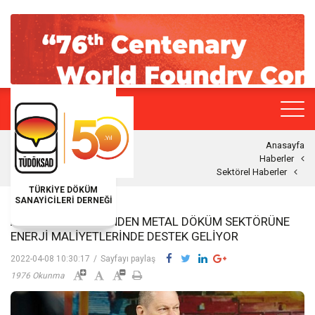
Anasayfa
Haberler
Sektörel Haberler
TÜRKİYE DÖKÜM
SANAYİCİLERİ DERNEĞİ
ALMAN HÜKÜMETINDEN METAL DÖKÜM SEKTÖRÜNE
ENERJI MALIYETLERINDE DESTEK GELIYOR
2022-04-08 10:30:17
/
Sayfayı paylaş
1976 Okunma