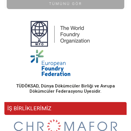
TÜMÜNÜ GÖR
TÜDÖKSAD, Dünya Dökümcüler Birliği ve Avrupa
Dökümcüler Federasyonu Üyesidir.
İŞ BİRLİKLERİMİZ