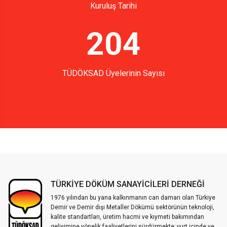
Kuruluş Tarihi
204
TÜDÖKSAD Üyelerinin Sayısı
TÜRKİYE DÖKÜM SANAYİCİLERİ DERNEĞİ
1976 yılından bu yana kalkınmanın can damarı olan Türkiye
Demir ve Demir dışı Metaller Dökümü sektörünün teknoloji,
kalite standartları, üretim hacmi ve kıymeti bakımından
gelişimine yönelik faaliyetlerini sürdürmekte; yurt içinde ve