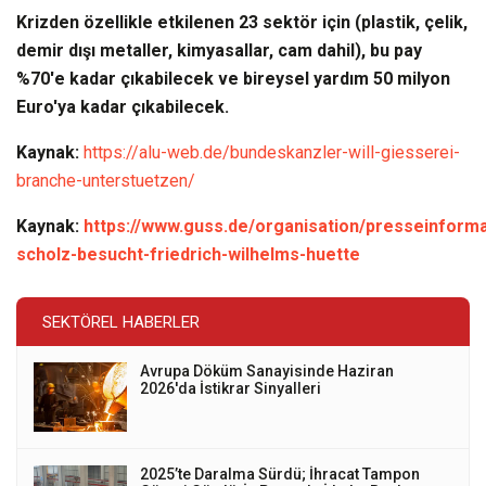
Krizden özellikle etkilenen 23 sektör için (plastik, çelik,
demir dışı metaller, kimyasallar, cam dahil), bu pay
%70'e kadar çıkabilecek ve bireysel yardım 50 milyon
Euro'ya kadar çıkabilecek.
Kaynak:
https://alu-web.de/bundeskanzler-will-giesserei-
branche-unterstuetzen/
Kaynak:
https://www.guss.de/organisation/presseinforma
scholz-besucht-friedrich-wilhelms-huette
SEKTÖREL HABERLER
Avrupa Döküm Sanayisinde Haziran
2026'da İstikrar Sinyalleri
2025’te Daralma Sürdü; İhracat Tampon