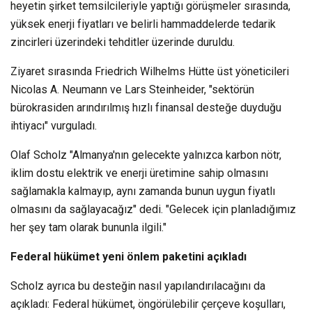
heyetin şirket temsilcileriyle yaptığı görüşmeler sırasında,
yüksek enerji fiyatları ve belirli hammaddelerde tedarik
zincirleri üzerindeki tehditler üzerinde duruldu.
Ziyaret sırasında Friedrich Wilhelms Hütte üst yöneticileri
Nicolas A. Neumann ve Lars Steinheider, "sektörün
bürokrasiden arındırılmış hızlı finansal desteğe duyduğu
ihtiyacı" vurguladı.
Olaf Scholz "Almanya'nın gelecekte yalnızca karbon nötr,
iklim dostu elektrik ve enerji üretimine sahip olmasını
sağlamakla kalmayıp, aynı zamanda bunun uygun fiyatlı
olmasını da sağlayacağız" dedi. "Gelecek için planladığımız
her şey tam olarak bununla ilgili."
Federal hükümet yeni önlem paketini açıkladı
Scholz ayrıca bu desteğin nasıl yapılandırılacağını da
açıkladı: Federal hükümet, öngörülebilir çerçeve koşulları,