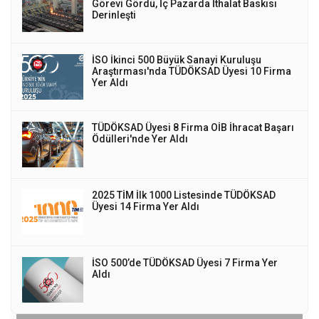
Görevi Gördü, İç Pazarda İthalat Baskısı
Derinleşti
İSO İkinci 500 Büyük Sanayi Kuruluşu
Araştırması'nda TÜDÖKSAD Üyesi 10 Firma
Yer Aldı
TÜDÖKSAD Üyesi 8 Firma OİB İhracat Başarı
Ödülleri'nde Yer Aldı
2025 TİM İlk 1000 Listesinde TÜDÖKSAD
Üyesi 14 Firma Yer Aldı
İSO 500’de TÜDÖKSAD Üyesi 7 Firma Yer
Aldı