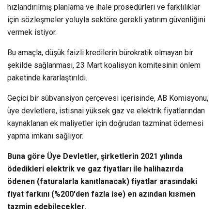
hızlandırılmış planlama ve ihale prosedürleri ve farklılıklar
için sözleşmeler yoluyla sektöre gerekli yatırım güvenliğini
vermek istiyor.
Bu amaçla, düşük faizli kredilerin bürokratik olmayan bir
şekilde sağlanması, 23 Mart koalisyon komitesinin önlem
paketinde kararlaştırıldı.
Geçici bir sübvansiyon çerçevesi içerisinde, AB Komisyonu,
üye devletlere, istisnai yüksek gaz ve elektrik fiyatlarından
kaynaklanan ek maliyetler için doğrudan tazminat ödemesi
yapma imkanı sağlıyor.
Buna göre Üye Devletler, şirketlerin 2021 yılında
ödedikleri elektrik ve gaz fiyatları ile halihazırda
ödenen (faturalarla kanıtlanacak) fiyatlar arasındaki
fiyat farkını (%200'den fazla ise) en azından kısmen
tazmin edebilecekler.