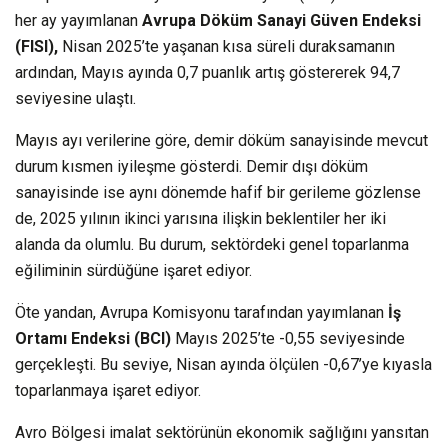
her ay yayımlanan
Avrupa Döküm Sanayi Güven Endeksi
(FISI),
Nisan 2025’te yaşanan kısa süreli duraksamanın
ardından, Mayıs ayında 0,7 puanlık artış göstererek 94,7
seviyesine ulaştı.
Mayıs ayı verilerine göre, demir döküm sanayisinde mevcut
durum kısmen iyileşme gösterdi. Demir dışı döküm
sanayisinde ise aynı dönemde hafif bir gerileme gözlense
de, 2025 yılının ikinci yarısına ilişkin beklentiler her iki
alanda da olumlu. Bu durum, sektördeki genel toparlanma
eğiliminin sürdüğüne işaret ediyor.
Öte yandan, Avrupa Komisyonu tarafından yayımlanan
İş
Ortamı Endeksi (BCI)
Mayıs 2025’te -0,55 seviyesinde
gerçekleşti. Bu seviye, Nisan ayında ölçülen -0,67’ye kıyasla
toparlanmaya işaret ediyor.
Avro Bölgesi imalat sektörünün ekonomik sağlığını yansıtan