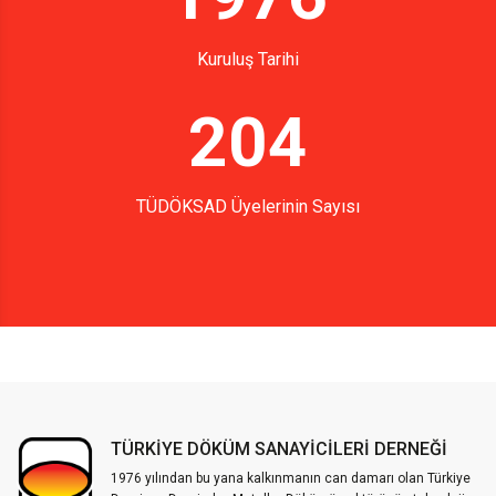
Kuruluş Tarihi
204
TÜDÖKSAD Üyelerinin Sayısı
TÜRKİYE DÖKÜM SANAYİCİLERİ DERNEĞİ
1976 yılından bu yana kalkınmanın can damarı olan Türkiye