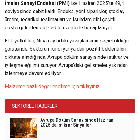
İmalat Sanayi Endeksi (PMI)
ise Haziran 2025’te 49,4
seviyesinde sabit kaldı. Endeks, yeni siparişler, stoklar,
üretim, tedarikçi teslimatları ve istihdam gibi çeşitli
göstergelerden elde edilen verilerle hesaplanıyor.
EFF yetkilileri, Nisan ayındaki yavaşlamanın geçici olduğu
görüşünde. Sektörün ikinci yarıya dair pozitif beklentileri
dikkate alındığında, Avrupa döküm sanayisinde istikrar ve
iyileşme eğilimi sürüyor. Avrupa’daki gelişmeler yakından
izlenmeye devam ediliyor.
Malzeme bazlı değerlendirme için tıklayınız.
SEKTÖREL HABERLER
Avrupa Döküm Sanayisinde Haziran
2026'da İstikrar Sinyalleri