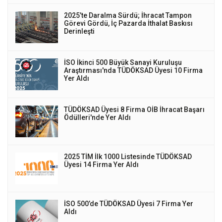
2025’te Daralma Sürdü; İhracat Tampon
Görevi Gördü, İç Pazarda İthalat Baskısı
Derinleşti
İSO İkinci 500 Büyük Sanayi Kuruluşu
Araştırması'nda TÜDÖKSAD Üyesi 10 Firma
Yer Aldı
TÜDÖKSAD Üyesi 8 Firma OİB İhracat Başarı
Ödülleri'nde Yer Aldı
2025 TİM İlk 1000 Listesinde TÜDÖKSAD
Üyesi 14 Firma Yer Aldı
İSO 500’de TÜDÖKSAD Üyesi 7 Firma Yer
Aldı