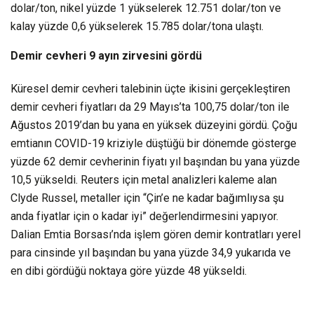
dolar/ton, nikel yüzde 1 yükselerek 12.751 dolar/ton ve
kalay yüzde 0,6 yükselerek 15.785 dolar/tona ulaştı.
Demir cevheri 9 ayın zirvesini gördü
Küresel demir cevheri talebinin üçte ikisini gerçekleştiren
demir cevheri fiyatları da 29 Mayıs’ta 100,75 dolar/ton ile
Ağustos 2019’dan bu yana en yüksek düzeyini gördü. Çoğu
emtianın COVID-19 kriziyle düştüğü bir dönemde gösterge
yüzde 62 demir cevherinin fiyatı yıl başından bu yana yüzde
10,5 yükseldi. Reuters için metal analizleri kaleme alan
Clyde Russel, metaller için “Çin’e ne kadar bağımlıysa şu
anda fiyatlar için o kadar iyi” değerlendirmesini yapıyor.
Dalian Emtia Borsası’nda işlem gören demir kontratları yerel
para cinsinde yıl başından bu yana yüzde 34,9 yukarıda ve
en dibi gördüğü noktaya göre yüzde 48 yükseldi.