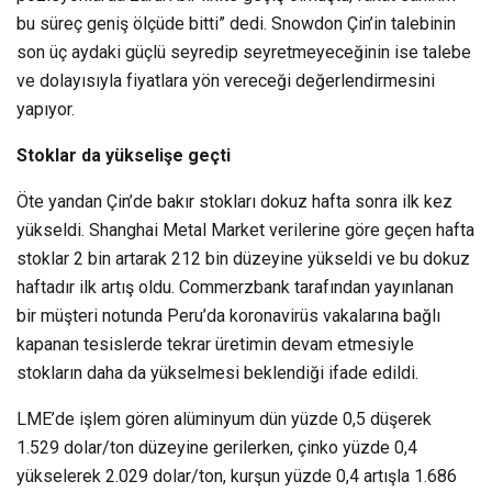
bu süreç geniş ölçüde bitti” dedi. Snowdon Çin’in talebinin
son üç aydaki güçlü seyredip seyretmeyeceğinin ise talebe
ve dolayısıyla fiyatlara yön vereceği değerlendirmesini
yapıyor.
Stoklar da yükselişe geçti
Öte yandan Çin’de bakır stokları dokuz hafta sonra ilk kez
yükseldi. Shanghai Metal Market verilerine göre geçen hafta
stoklar 2 bin artarak 212 bin düzeyine yükseldi ve bu dokuz
haftadır ilk artış oldu. Commerzbank tarafından yayınlanan
bir müşteri notunda Peru’da koronavirüs vakalarına bağlı
kapanan tesislerde tekrar üretimin devam etmesiyle
stokların daha da yükselmesi beklendiği ifade edildi.
LME’de işlem gören alüminyum dün yüzde 0,5 düşerek
1.529 dolar/ton düzeyine gerilerken, çinko yüzde 0,4
yükselerek 2.029 dolar/ton, kurşun yüzde 0,4 artışla 1.686