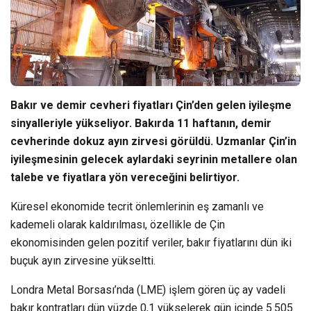
Bakır ve demir cevheri fiyatları Çin’den gelen iyileşme
sinyalleriyle yükseliyor. Bakırda 11 haftanın, demir
cevherinde dokuz ayın zirvesi görüldü. Uzmanlar Çin’in
iyileşmesinin gelecek aylardaki seyrinin metallere olan
talebe ve fiyatlara yön vereceğini belirtiyor.
Küresel ekonomide tecrit önlemlerinin eş zamanlı ve
kademeli olarak kaldırılması, özellikle de Çin
ekonomisinden gelen pozitif veriler, bakır fiyatlarını dün iki
buçuk ayın zirvesine yükseltti.
Londra Metal Borsası’nda (LME) işlem gören üç ay vadeli
bakır kontratları dün yüzde 0,1 yükselerek gün içinde 5.505