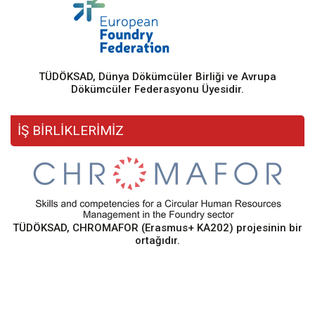
TÜDÖKSAD, Dünya Dökümcüler Birliği ve Avrupa
Dökümcüler Federasyonu Üyesidir.
İŞ BİRLİKLERİMİZ
TÜDÖKSAD, CHROMAFOR (Erasmus+ KA202) projesinin bir
ortağıdır.