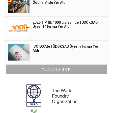
Ödülleri'nde Yer Aldı
2025 TİM İlk 1000 Listesinde TÜDÖKSAD
Üyesi 14 Firma Yer Aldı
İSO 500’de TÜDÖKSAD Üyesi 7 Firma Yer
Aldı
TÜMÜNÜ GÖR