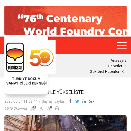
Anasayfa
Haberler
Sektörel Haberler
TÜRKİYE DÖKÜM
SANAYİCİLERİ DERNEĞİ
BAKIR VE DEMIR ÇIN’LE YÜKSELIŞTE
2020-06-04 11:02:44
/
Sayfayı paylaş
1546 Okunma