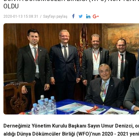
OLDU
2020-01-13 15:08:31
/
Sayfayı paylaş
Derneğimiz Yönetim Kurulu Başkanı Sayın Umur Denizci, on 
aldığı Dünya Dökümcüler Birliği (WFO)'nun 2020 - 2021 yen