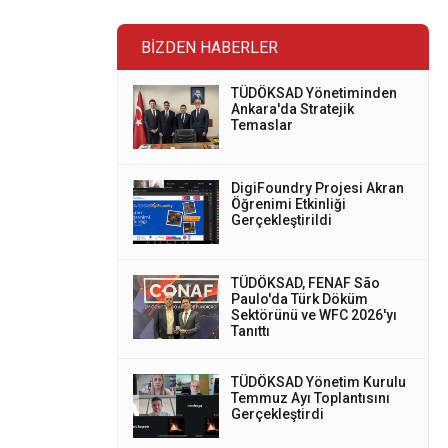
BIZDEN HABERLER
TÜDÖKSAD Yönetiminden
Ankara'da Stratejik
Temaslar
DigiFoundry Projesi Akran
Öğrenimi Etkinliği
Gerçekleştirildi
TÜDÖKSAD, FENAF São
Paulo'da Türk Döküm
Sektörünü ve WFC 2026'yı
Tanıttı
TÜDÖKSAD Yönetim Kurulu
Temmuz Ayı Toplantısını
Gerçekleştirdi