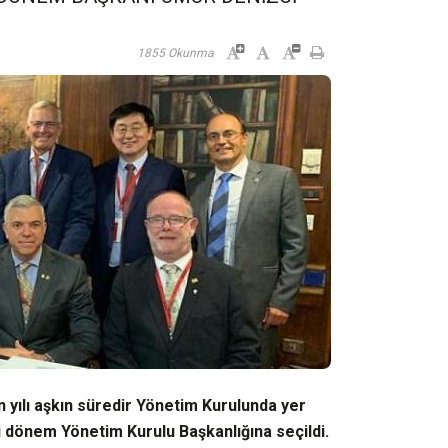
1855 Okunma
yılı aşkın süredir Yönetim Kurulunda yer
i dönem Yönetim Kurulu Başkanlığına seçildi.