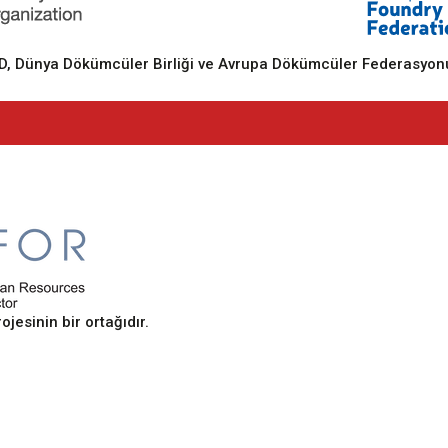
 Dünya Dökümcüler Birliği ve Avrupa Dökümcüler Federasyonu
sinin bir ortağıdır.