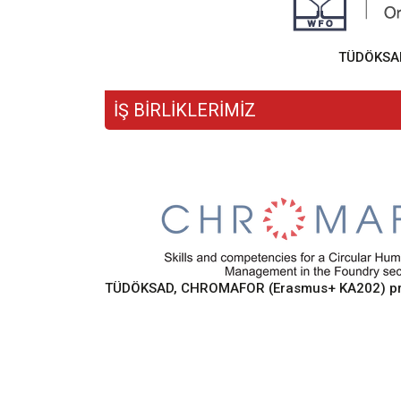
TÜDÖKSAD,
İŞ BİRLİKLERİMİZ
TÜDÖKSAD, CHROMAFOR (Erasmus+ KA202) proje