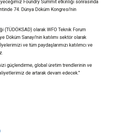
leyeceğimiz Foundry Summit etkinliği sonrasında
entinde 74. Dünya Döküm Kongresi'nin
rneği (TÜDÖKSAD) olarak WFO Teknik Forum
iye Döküm Sanayi'nin katılımı sektör olarak
 Üyelerimizi ve tüm paydaşlarımızı katılımcı ve
z.
izi güçlendirme, global üretim trendlerinin ve
aaliyetlerimiz de artarak devam edecek."