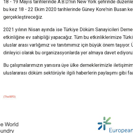
18 - 19 Mayıs tarihlerinde A.B.D.'nin New York şehrinde düzen
bu kez 18 - 22 Ekim 2020 tarihlerinde Güney Kore'nin Busan k
gerçekleştireceğiz.
2021 yılının Nisan ayında ise Türkiye Döküm Sanayicileri De
etkinliğine ev sahipliği yapacağız. Tüm bu etkinliklerimize Türk
uluslar arası varlığımız ve tanıtımımız için büyük önem taşıyor.
dinleyici olarak bu organizasyonlarda yer almaya davet ediyoru
Bu çalışmalarımızın yanısıra üye ülke derneklerimizle iletişimim
uluslararası döküm sektörüyle ilgili haberlerin paylaşımı gibi f
(TheWFO)