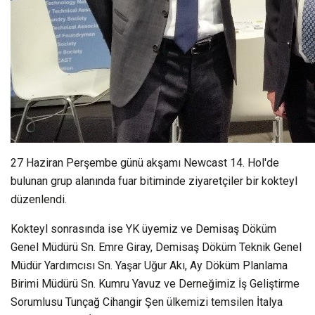
27 Haziran Perşembe günü akşamı Newcast 14. Hol'de
bulunan grup alanında fuar bitiminde ziyaretçiler bir kokteyl
düzenlendi.
Kokteyl sonrasında ise YK üyemiz ve Demisaş Döküm
Genel Müdürü Sn. Emre Giray, Demisaş Döküm Teknik Genel
Müdür Yardımcısı Sn. Yaşar Uğur Akı, Ay Döküm Planlama
Birimi Müdürü Sn. Kumru Yavuz ve Derneğimiz İş Geliştirme
Sorumlusu Tunçağ Cihangir Şen ülkemizi temsilen İtalya