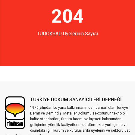
204
TÜDÖKSAD Üyelerinin Sayısı
TÜRKİYE DÖKÜM SANAYİCİLERİ DERNEĞİ
1976 yılından bu yana kalkınmanın can damarı olan Türkiye
Demir ve Demir dışı Metaller Dökümü sektörünün teknoloji,
kalite standartları, üretim hacmi ve kıymeti bakımından
gelişimine yönelik faaliyetlerini sürdürmekte; yurt içinde ve
dışındaki ilgili kurum ve kuruluşlarda üyelerini ve sektörü üst