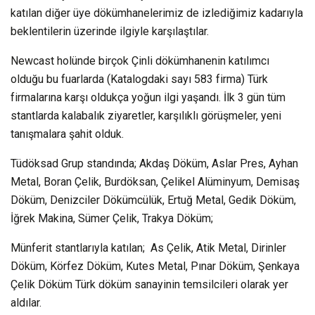
katılan diğer üye dökümhanelerimiz de izlediğimiz kadarıyla
beklentilerin üzerinde ilgiyle karşılaştılar.
Newcast holünde birçok Çinli dökümhanenin katılımcı
olduğu bu fuarlarda (Katalogdaki sayı 583 firma) Türk
firmalarına karşı oldukça yoğun ilgi yaşandı. İlk 3 gün tüm
stantlarda kalabalık ziyaretler, karşılıklı görüşmeler, yeni
tanışmalara şahit olduk.
Tüdöksad Grup standında; Akdaş Döküm, Aslar Pres, Ayhan
Metal, Boran Çelik, Burdöksan, Çelikel Alüminyum, Demisaş
Döküm, Denizciler Dökümcülük, Ertuğ Metal, Gedik Döküm,
İğrek Makina, Sümer Çelik, Trakya Döküm;
Münferit stantlarıyla katılan; As Çelik, Atik Metal, Dirinler
Döküm, Körfez Döküm, Kutes Metal, Pınar Döküm, Şenkaya
Çelik Döküm Türk döküm sanayinin temsilcileri olarak yer
aldılar.