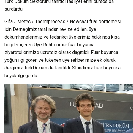
Türk Döküm Sektörünü tanıtıcı faaliyetlerini burada da
sürdürdü.
Gifa / Metec / Thermprocess / Newcast fuar dörtlemesi
için Derneğimiz tarafından revize edilen, üye
dökümhanelerimiz ve tedarikçi üyelerimiz hakkında kısa
bilgiler içeren Üye Rehberimiz fuar boyunca
ziyaretçilerimize ücretsiz olarak dağıtıldı. Fuar boyunca
yoğun ilgi gören ve tükenen üye rehberimize ek olarak
dergimiz TürkDöküm de tanıtıldı. Standımız fuar boyunca
büyük ilgi gördü.