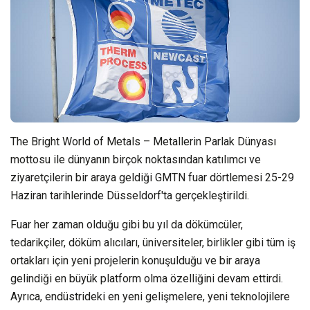
The Bright World of Metals – Metallerin Parlak Dünyası
mottosu ile dünyanın birçok noktasından katılımcı ve
ziyaretçilerin bir araya geldiği GMTN fuar dörtlemesi 25-29
Haziran tarihlerinde Düsseldorf'ta gerçekleştirildi.
Fuar her zaman olduğu gibi bu yıl da dökümcüler,
tedarikçiler, döküm alıcıları, üniversiteler, birlikler gibi tüm iş
ortakları için yeni projelerin konuşulduğu ve bir araya
gelindiği en büyük platform olma özelliğini devam ettirdi.
Ayrıca, endüstrideki en yeni gelişmelere, yeni teknolojilere