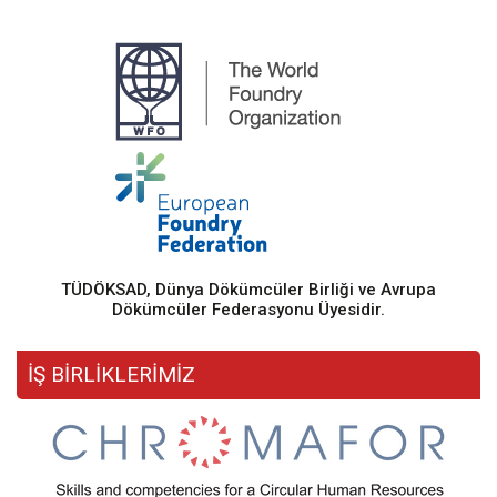
TÜDÖKSAD, Dünya Dökümcüler Birliği ve Avrupa
Dökümcüler Federasyonu Üyesidir.
İŞ BİRLİKLERİMİZ