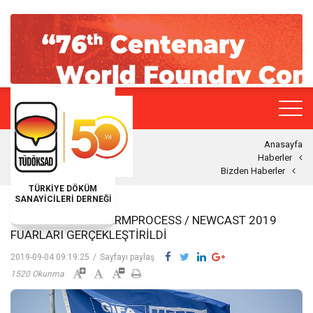
Anasayfa
Haberler
Bizden Haberler
TÜRKİYE DÖKÜM
SANAYİCİLERİ DERNEĞİ
GIFA / METEC / THERMPROCESS / NEWCAST 2019
FUARLARI GERÇEKLEŞTIRILDI
2019-09-04 09:19:25
/
Sayfayı paylaş
1520 Okunma