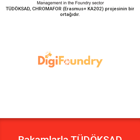
TÜDÖKSAD, CHROMAFOR (Erasmus+ KA202) projesinin bir
ortağıdır.
Rakamlarla TÜDÖKSAD