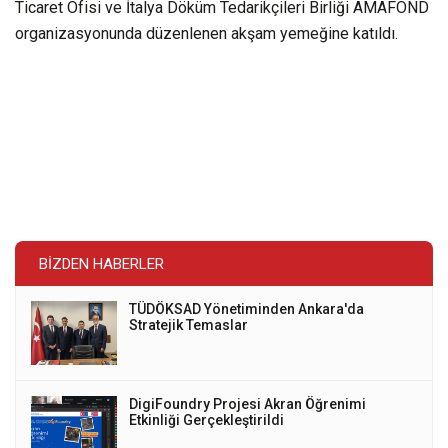
Ticaret Ofisi ve İtalya Döküm Tedarikçileri Birliği AMAFOND
organizasyonunda düzenlenen akşam yemeğine katıldı.
BIZDEN HABERLER
TÜDÖKSAD Yönetiminden Ankara'da
Stratejik Temaslar
DigiFoundry Projesi Akran Öğrenimi
Etkinliği Gerçekleştirildi