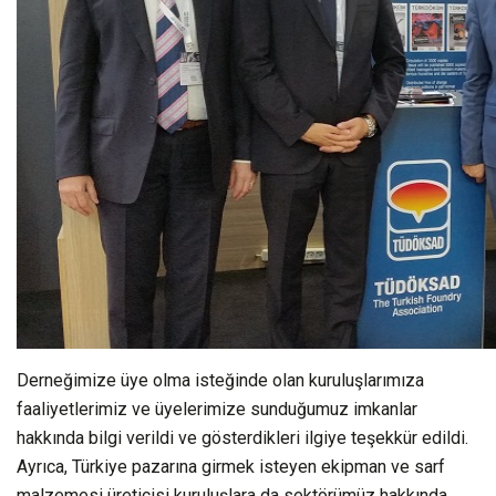
Derneğimize üye olma isteğinde olan kuruluşlarımıza
faaliyetlerimiz ve üyelerimize sunduğumuz imkanlar
hakkında bilgi verildi ve gösterdikleri ilgiye teşekkür edildi.
Ayrıca, Türkiye pazarına girmek isteyen ekipman ve sarf
malzemesi üreticisi kuruluşlara da sektörümüz hakkında