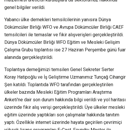
genel bilgiler verildi.
Yabancı ülke dernekleri temsilcilerinin yanısıra Dünya
Dökümcüler Birliği WFO ve Avrupa Dökümcüler Birliği CAEF
temsilcileri ile temaslar ve fikir alışverişleri gerçekleştirildi.
Dünya Dökümcüler Birliği WFO Eğitim ve Mesleki Gelişim
Çalışma Grubu toplantısı ise 27 Haziran Perşembe günü fuar
alanında gerçekleştirildi.
Toplantıya derneğimizi temsilen Genel Sekreter Serter
Koray Hatipoğlu ve İş Geliştirme Uzmanımız Tunçağ Cihangir
Şen katıldı. Toplantıda WFO tarafından gerçekleştirilen
ülkeler bazında Mesleki Eğitim Programları Araştırma
Anketi'ne dair son durum hakkında bilgi verildi ve yol haritası
üzerinde fikir alış verişi gerçekleştirildi. Üye ülkeler mesleki
eğitim üzerinde yaptıkları son çalışmalar hakkında tanıtım
yaptı. Özellikle internet üzerinde hayata geçirilen çevrimiçi
yüksek lisans programları E-Cast, Foundry Master ile