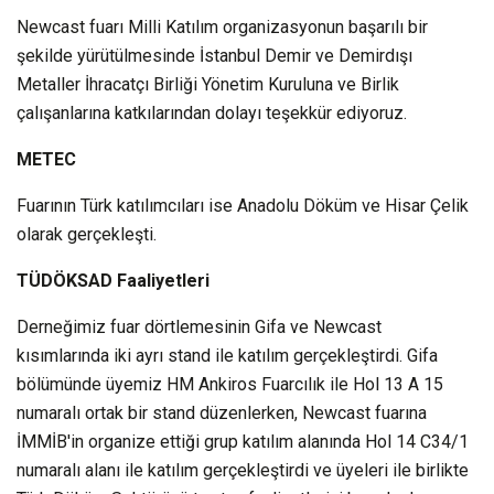
Newcast fuarı Milli Katılım organizasyonun başarılı bir
şekilde yürütülmesinde İstanbul Demir ve Demirdışı
Metaller İhracatçı Birliği Yönetim Kuruluna ve Birlik
çalışanlarına katkılarından dolayı teşekkür ediyoruz.
METEC
Fuarının Türk katılımcıları ise Anadolu Döküm ve Hisar Çelik
olarak gerçekleşti.
TÜDÖKSAD Faaliyetleri
Derneğimiz fuar dörtlemesinin Gifa ve Newcast
kısımlarında iki ayrı stand ile katılım gerçekleştirdi. Gifa
bölümünde üyemiz HM Ankiros Fuarcılık ile Hol 13 A 15
numaralı ortak bir stand düzenlerken, Newcast fuarına
İMMİB'in organize ettiği grup katılım alanında Hol 14 C34/1
numaralı alanı ile katılım gerçekleştirdi ve üyeleri ile birlikte