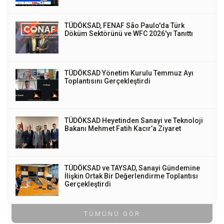
TÜDÖKSAD, FENAF São Paulo'da Türk
Döküm Sektörünü ve WFC 2026'yı Tanıttı
TÜDÖKSAD Yönetim Kurulu Temmuz Ayı
Toplantısını Gerçekleştirdi
TÜDÖKSAD Heyetinden Sanayi ve Teknoloji
Bakanı Mehmet Fatih Kacır’a Ziyaret
TÜDÖKSAD ve TAYSAD, Sanayi Gündemine
İlişkin Ortak Bir Değerlendirme Toplantısı
Gerçekleştirdi
TÜMÜNÜ GÖR