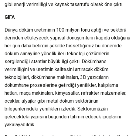
gibi enerji verimliliği ve kaynak tasarrufu olarak öne çıktı.
GIFA
Dünya döküm üretiminin 100 milyon tonu aştığı ve sektörü
derinden etkileyecek yapısal dönüşümlerin kapıda olduğunu
her gün daha belirgin şekilde hissettiğimiz bu dönemde
döküm sanayiine yönelik ileri teknoloji çözümlerin
sergilendiği stantlar büyük ilgi çekti. Dökümhane
verimliliğini ve üretimin kalitesini artıracak döküm
teknolojileri, dökümhane makinaları, 3D yazıcıların
dökümhane proseslerine getirdiği yenilikler, kalıplama
hatları, maça makinaları, kimyasallar, refrakter malzemeler,
ocaklar, alyajlar gibi metal döküm sektörünün
bileşenlerindeki yenilikleri izledik. Sektörümüzün
gelecekteki yapısını bugünden tahmin edecek ipuçlarını
yakalayabildik.