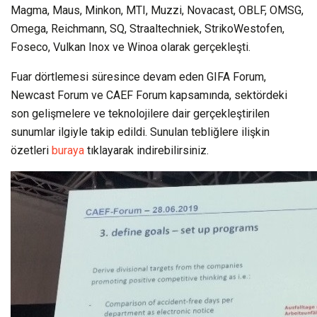
Magma, Maus, Minkon, MTI, Muzzi, Novacast, OBLF, OMSG,
Omega, Reichmann, SQ, Straaltechniek, StrikoWestofen,
Foseco, Vulkan Inox ve Winoa olarak gerçekleşti.
Fuar dörtlemesi süresince devam eden GIFA Forum,
Newcast Forum ve CAEF Forum kapsamında, sektördeki
son gelişmelere ve teknolojilere dair gerçekleştirilen
sunumlar ilgiyle takip edildi. Sunulan tebliğlere ilişkin
özetleri
buraya
tıklayarak indirebilirsiniz.