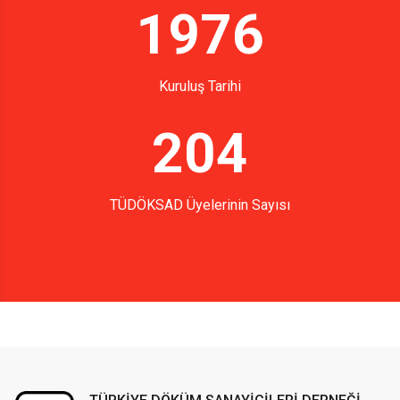
1976
Kuruluş Tarihi
204
TÜDÖKSAD Üyelerinin Sayısı