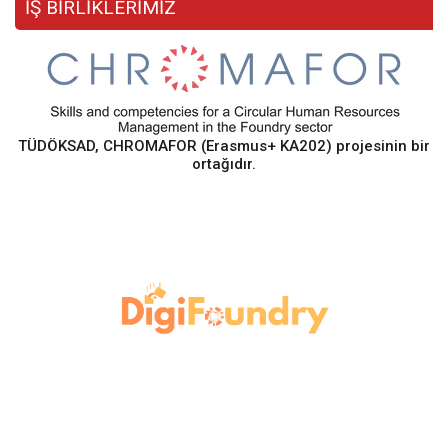
İŞ BİRLİKLERİMİZ
TÜDÖKSAD, CHROMAFOR (Erasmus+ KA202) projesinin bir
ortağıdır.