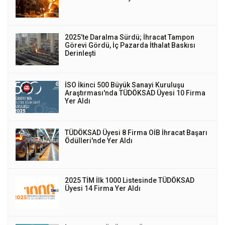
2025’te Daralma Sürdü; İhracat Tampon
Görevi Gördü, İç Pazarda İthalat Baskısı
Derinleşti
İSO İkinci 500 Büyük Sanayi Kuruluşu
Araştırması'nda TÜDÖKSAD Üyesi 10 Firma
Yer Aldı
TÜDÖKSAD Üyesi 8 Firma OİB İhracat Başarı
Ödülleri'nde Yer Aldı
2025 TİM İlk 1000 Listesinde TÜDÖKSAD
Üyesi 14 Firma Yer Aldı