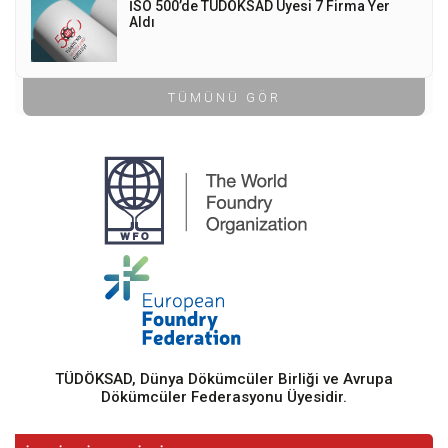
İSO 500’de TÜDÖKSAD Üyesi 7 Firma Yer
Aldı
TÜMÜNÜ GÖR
TÜDÖKSAD, Dünya Dökümcüler Birliği ve Avrupa
Dökümcüler Federasyonu Üyesidir.