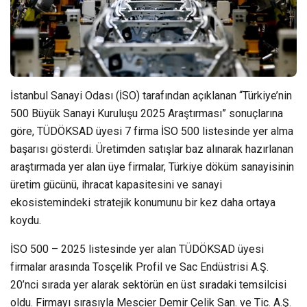
İstanbul Sanayi Odası (İSO) tarafından açıklanan “Türkiye’nin
500 Büyük Sanayi Kuruluşu 2025 Araştırması” sonuçlarına
göre, TÜDÖKSAD üyesi 7 firma İSO 500 listesinde yer alma
başarısı gösterdi. Üretimden satışlar baz alınarak hazırlanan
araştırmada yer alan üye firmalar, Türkiye döküm sanayisinin
üretim gücünü, ihracat kapasitesini ve sanayi
ekosistemindeki stratejik konumunu bir kez daha ortaya
koydu.
İSO 500 – 2025 listesinde yer alan TÜDÖKSAD üyesi
firmalar arasında Tosçelik Profil ve Sac Endüstrisi A.Ş.
20’nci sırada yer alarak sektörün en üst sıradaki temsilcisi
oldu. Firmayı sırasıyla Mescier Demir Çelik San. ve Tic. A.Ş.