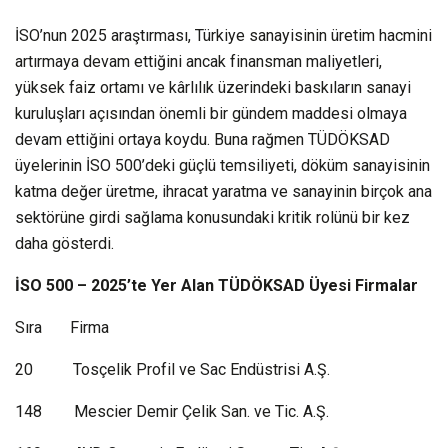
İSO’nun 2025 araştırması, Türkiye sanayisinin üretim hacmini
artırmaya devam ettiğini ancak finansman maliyetleri,
yüksek faiz ortamı ve kârlılık üzerindeki baskıların sanayi
kuruluşları açısından önemli bir gündem maddesi olmaya
devam ettiğini ortaya koydu. Buna rağmen TÜDÖKSAD
üyelerinin İSO 500’deki güçlü temsiliyeti, döküm sanayisinin
katma değer üretme, ihracat yaratma ve sanayinin birçok ana
sektörüne girdi sağlama konusundaki kritik rolünü bir kez
daha gösterdi.
İSO 500 – 2025’te Yer Alan TÜDÖKSAD Üyesi Firmalar
Sıra Firma
20 Tosçelik Profil ve Sac Endüstrisi A.Ş.
148 Mescier Demir Çelik San. ve Tic. A.Ş.