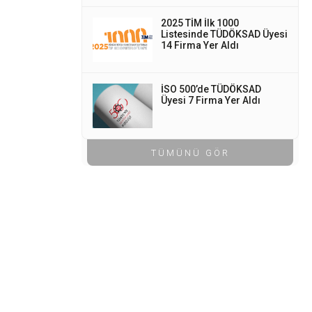
2025 TİM İlk 1000
Listesinde TÜDÖKSAD Üyesi
14 Firma Yer Aldı
İSO 500’de TÜDÖKSAD
Üyesi 7 Firma Yer Aldı
TÜMÜNÜ GÖR