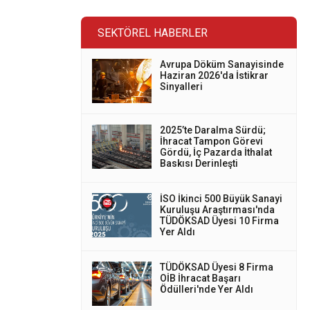
SEKTÖREL HABERLER
Avrupa Döküm Sanayisinde
Haziran 2026'da İstikrar
Sinyalleri
2025’te Daralma Sürdü;
İhracat Tampon Görevi
Gördü, İç Pazarda İthalat
Baskısı Derinleşti
İSO İkinci 500 Büyük Sanayi
Kuruluşu Araştırması'nda
TÜDÖKSAD Üyesi 10 Firma
Yer Aldı
TÜDÖKSAD Üyesi 8 Firma
OİB İhracat Başarı
Ödülleri'nde Yer Aldı