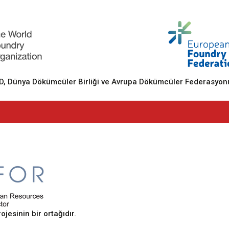
 Dünya Dökümcüler Birliği ve Avrupa Dökümcüler Federasyonu
sinin bir ortağıdır.