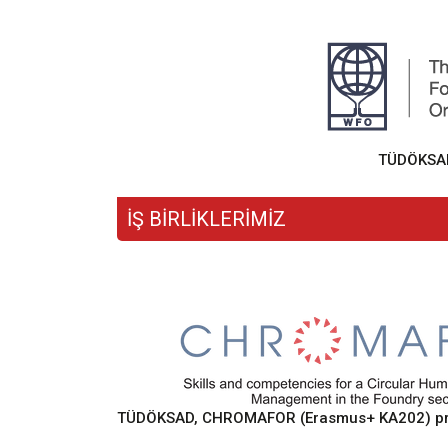
TÜDÖKSAD,
İŞ BİRLİKLERİMİZ
TÜDÖKSAD, CHROMAFOR (Erasmus+ KA202) proje