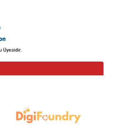
 Üyesidir.