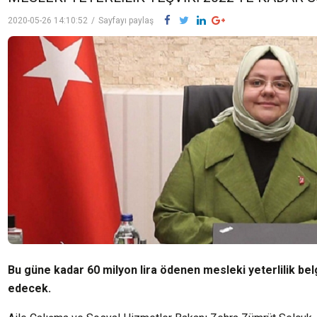
2020-05-26 14:10:52
/
Sayfayı paylaş
Bu güne kadar 60 milyon lira ödenen mesleki yeterlilik bel
edecek.