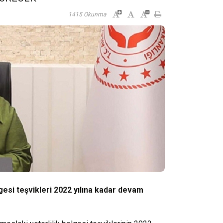
1415 Okunma
gesi teşvikleri 2022 yılına kadar devam