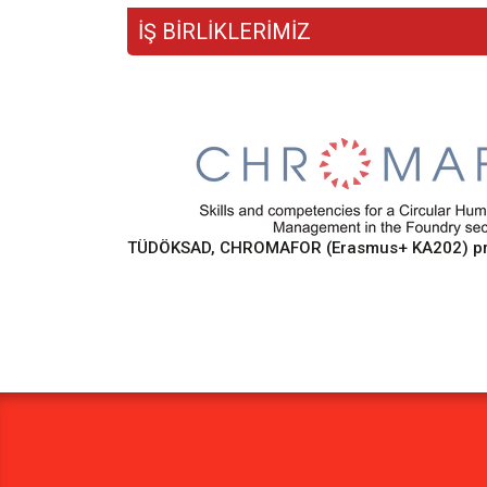
İŞ BİRLİKLERİMİZ
TÜDÖKSAD, CHROMAFOR (Erasmus+ KA202) proje