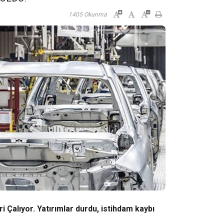
1405 Okunma
i Çalıyor.
Yatırımlar durdu, istihdam kaybı