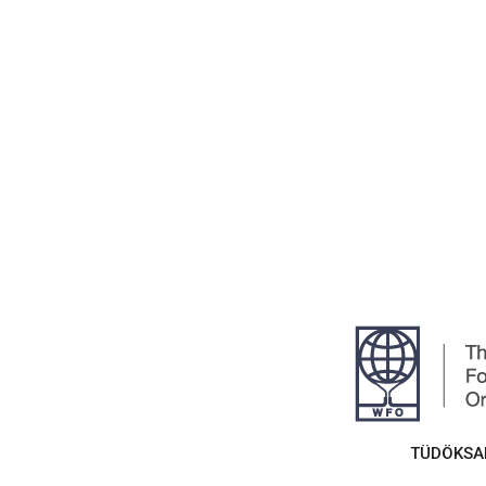
TÜDÖKSAD,