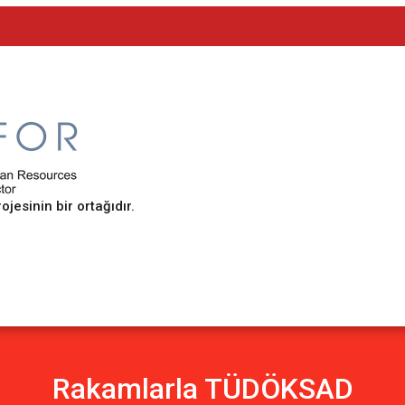
sinin bir ortağıdır.
Rakamlarla TÜDÖKSAD