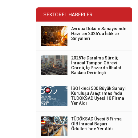
SEKTÖREL HABERLER
Avrupa Döküm Sanayisinde
Haziran 2026'da İstikrar
Sinyalleri
2025’te Daralma Sürdü;
İhracat Tampon Görevi
Gördü, İç Pazarda İthalat
Baskısı Derinleşti
İSO İkinci 500 Büyük Sanayi
Kuruluşu Araştırması'nda
TÜDÖKSAD Üyesi 10 Firma
Yer Aldı
TÜDÖKSAD Üyesi 8 Firma
OİB İhracat Başarı
Ödülleri'nde Yer Aldı