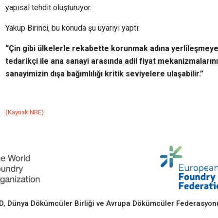
yapısal tehdit oluşturuyor.
Yakup Birinci, bu konuda şu uyarıyı yaptı:
“Çin gibi ülkelerle rekabette korunmak adına yerlileşmeye 
tedarikçi ile ana sanayi arasında adil fiyat mekanizmaları
sanayimizin dışa bağımlılığı kritik seviyelere ulaşabilir.”
(Kaynak:NBE)
 Dünya Dökümcüler Birliği ve Avrupa Dökümcüler Federasyonu