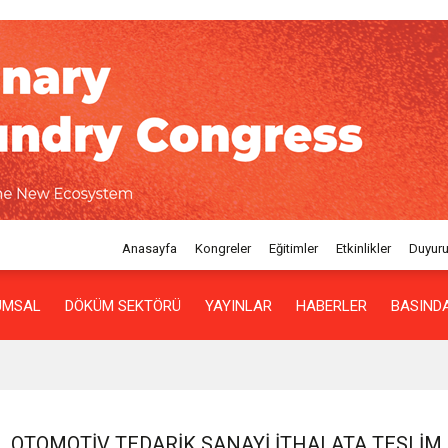
Anasayfa
Kongreler
Eğitimler
Etkinlikler
Duyuru
UMSAL
DÖKÜM SEKTÖRÜ
YAYINLAR
HABERLER
BASINDA
OTOMOTIV TEDARIK SANAYI İTHALATA TESLIM 