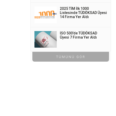
2025 TİM İlk 1000
Listesinde TÜDÖKSAD Üyesi
14 Firma Yer Aldı
İSO 500’de TÜDÖKSAD
Üyesi 7 Firma Yer Aldı
TÜMÜNÜ GÖR