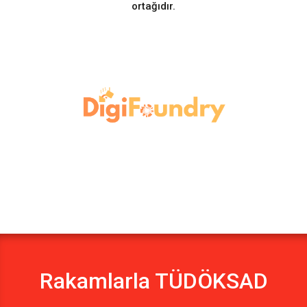
ortağıdır.
Rakamlarla TÜDÖKSAD