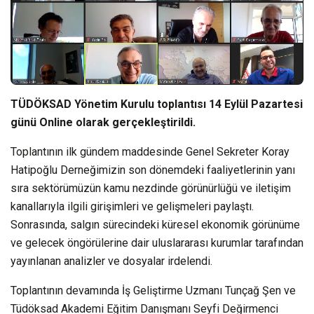
TÜDÖKSAD Yönetim Kurulu toplantısı 14 Eylül Pazartesi
günü Online olarak gerçekleştirildi.
Toplantının ilk gündem maddesinde Genel Sekreter Koray
Hatipoğlu Derneğimizin son dönemdeki faaliyetlerinin yanı
sıra sektörümüzün kamu nezdinde görünürlüğü ve iletişim
kanallarıyla ilgili girişimleri ve gelişmeleri paylaştı.
Sonrasında, salgın sürecindeki küresel ekonomik görünüme
ve gelecek öngörülerine dair uluslararası kurumlar tarafından
yayınlanan analizler ve dosyalar irdelendi.
Toplantının devamında İş Geliştirme Uzmanı Tunçağ Şen ve
Tüdöksad Akademi Eğitim Danışmanı Seyfi Değirmenci