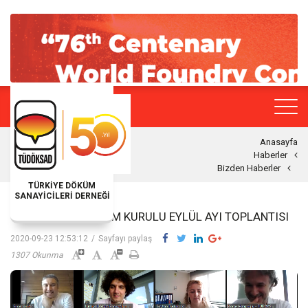
Anasayfa
Haberler
Bizden Haberler
TÜRKİYE DÖKÜM
SANAYİCİLERİ DERNEĞİ
TÜDÖKSAD YÖNETIM KURULU EYLÜL AYI TOPLANTISI
2020-09-23 12:53:12
/
Sayfayı paylaş
1307 Okunma