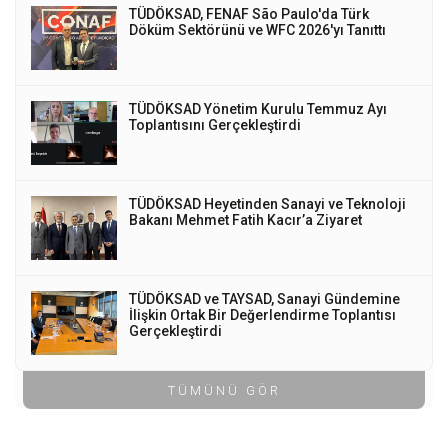
TÜDÖKSAD, FENAF São Paulo'da Türk
Döküm Sektörünü ve WFC 2026'yı Tanıttı
TÜDÖKSAD Yönetim Kurulu Temmuz Ayı
Toplantısını Gerçekleştirdi
TÜDÖKSAD Heyetinden Sanayi ve Teknoloji
Bakanı Mehmet Fatih Kacır’a Ziyaret
TÜDÖKSAD ve TAYSAD, Sanayi Gündemine
İlişkin Ortak Bir Değerlendirme Toplantısı
Gerçekleştirdi
TÜMÜNÜ GÖR