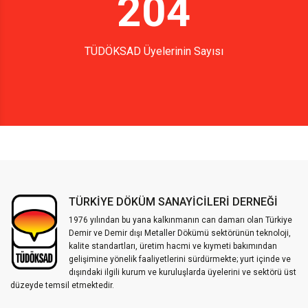
204
TÜDÖKSAD Üyelerinin Sayısı
TÜRKİYE DÖKÜM SANAYİCİLERİ DERNEĞİ
1976 yılından bu yana kalkınmanın can damarı olan Türkiye
Demir ve Demir dışı Metaller Dökümü sektörünün teknoloji,
kalite standartları, üretim hacmi ve kıymeti bakımından
gelişimine yönelik faaliyetlerini sürdürmekte; yurt içinde ve
dışındaki ilgili kurum ve kuruluşlarda üyelerini ve sektörü üst
düzeyde temsil etmektedir.