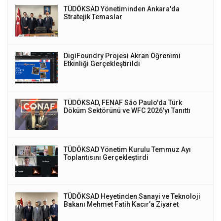
TÜDÖKSAD Yönetiminden Ankara'da
Stratejik Temaslar
DigiFoundry Projesi Akran Öğrenimi
Etkinliği Gerçekleştirildi
TÜDÖKSAD, FENAF São Paulo'da Türk
Döküm Sektörünü ve WFC 2026'yı Tanıttı
TÜDÖKSAD Yönetim Kurulu Temmuz Ayı
Toplantısını Gerçekleştirdi
TÜDÖKSAD Heyetinden Sanayi ve Teknoloji
Bakanı Mehmet Fatih Kacır’a Ziyaret