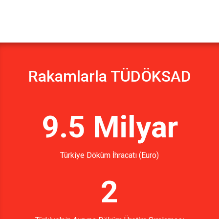
Rakamlarla TÜDÖKSAD
9.5 Milyar
Türkiye Döküm İhracatı (Euro)
2