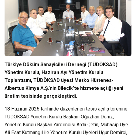
Türkiye Döküm Sanayicileri Derneği (TÜDÖKSAD)
Yönetim Kurulu, Haziran Ayı Yönetim Kurulu
Toplantısını, TÜDÖKSAD üyesi Metko Hüttenes-
Albertus Kimya A.Ş.’nin Bilecik’te hizmete açtığı yeni
üretim tesisinde gerçekleştirdi.
18 Haziran 2026 tarihinde düzenlenen tesis açılış törenine
TÜDÖKSAD Yönetim Kurulu Başkanı Oğuzhan Deniz,
Yönetim Kurulu Başkan Yardımcısı Arda Çetin, Muhasip Üye
Ali Esat Kutmangil ile Yönetim Kurulu Üyeleri Uğur Demirci,