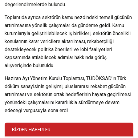
değerlendirmelerde bulundu.
Toplantıda ayrıca sektörün kamu nezdindeki temsil gücünün
artırılmasına yönelik çalışmalar da gündeme geldi. Kamu
kurumlarıyla geliştirilebilecek iş birlikleri, sektörün öncelikli
konularının karar vericilere aktarılması, rekabetçiliği
destekleyecek politika önerileri ve lobi faaliyetleri
kapsamında atılabilecek adımlar hakkında görüş
alışverişinde bulunuldu.
Haziran Ayı Yönetim Kurulu Toplantısı, TÜDÖKSAD’ın Türk
döküm sanayisinin gelişimi, uluslararası rekabet gücünün
artırılması ve sektörün ortak hedeflerinin hayata geçirilmesi
yönündeki çalışmalarını kararlılıkla sürdürmeye devam
edeceği vurgusuyla sona erdi.
BIZDEN HABERLER