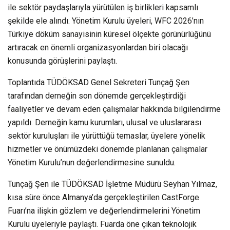
ile sektör paydaşlarıyla yürütülen iş birlikleri kapsamlı
şekilde ele alındı. Yönetim Kurulu üyeleri, WFC 2026’nın
Türkiye döküm sanayisinin küresel ölçekte görünürlüğünü
artıracak en önemli organizasyonlardan biri olacağı
konusunda görüşlerini paylaştı.
Toplantıda TÜDÖKSAD Genel Sekreteri Tunçağ Şen
tarafından derneğin son dönemde gerçekleştirdiği
faaliyetler ve devam eden çalışmalar hakkında bilgilendirme
yapıldı. Derneğin kamu kurumları, ulusal ve uluslararası
sektör kuruluşları ile yürüttüğü temaslar, üyelere yönelik
hizmetler ve önümüzdeki dönemde planlanan çalışmalar
Yönetim Kurulu’nun değerlendirmesine sunuldu.
Tunçağ Şen ile TÜDÖKSAD İşletme Müdürü Seyhan Yılmaz,
kısa süre önce Almanya’da gerçekleştirilen CastForge
Fuarı’na ilişkin gözlem ve değerlendirmelerini Yönetim
Kurulu üyeleriyle paylaştı. Fuarda öne çıkan teknolojik