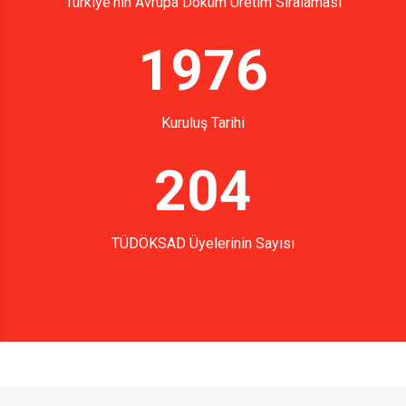
Türkiye'nin Avrupa Döküm Üretim Sıralaması
1976
Kuruluş Tarihi
204
TÜDÖKSAD Üyelerinin Sayısı