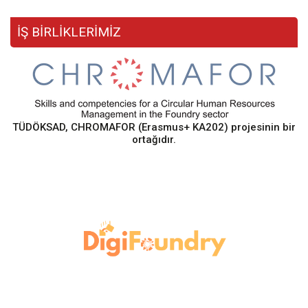
İŞ BİRLİKLERİMİZ
TÜDÖKSAD, CHROMAFOR (Erasmus+ KA202) projesinin bir
ortağıdır.