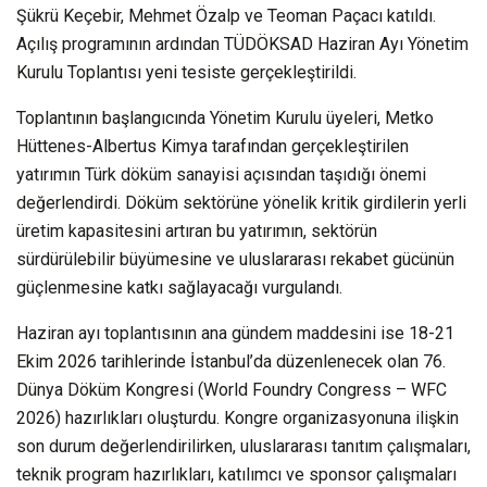
Şükrü Keçebir, Mehmet Özalp ve Teoman Paçacı katıldı.
Açılış programının ardından TÜDÖKSAD Haziran Ayı Yönetim
Kurulu Toplantısı yeni tesiste gerçekleştirildi.
Toplantının başlangıcında Yönetim Kurulu üyeleri, Metko
Hüttenes-Albertus Kimya tarafından gerçekleştirilen
yatırımın Türk döküm sanayisi açısından taşıdığı önemi
değerlendirdi. Döküm sektörüne yönelik kritik girdilerin yerli
üretim kapasitesini artıran bu yatırımın, sektörün
sürdürülebilir büyümesine ve uluslararası rekabet gücünün
güçlenmesine katkı sağlayacağı vurgulandı.
Haziran ayı toplantısının ana gündem maddesini ise 18-21
Ekim 2026 tarihlerinde İstanbul’da düzenlenecek olan 76.
Dünya Döküm Kongresi (World Foundry Congress – WFC
2026) hazırlıkları oluşturdu. Kongre organizasyonuna ilişkin
son durum değerlendirilirken, uluslararası tanıtım çalışmaları,
teknik program hazırlıkları, katılımcı ve sponsor çalışmaları