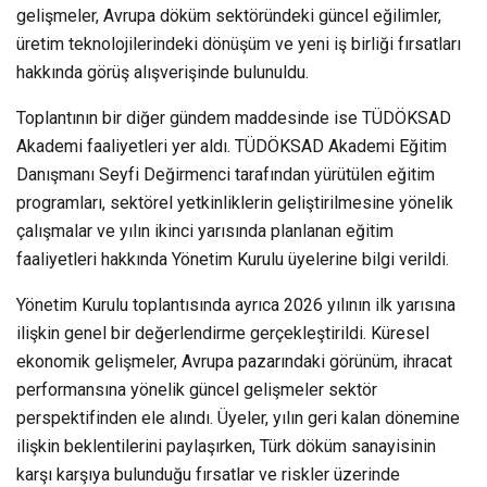
gelişmeler, Avrupa döküm sektöründeki güncel eğilimler,
üretim teknolojilerindeki dönüşüm ve yeni iş birliği fırsatları
hakkında görüş alışverişinde bulunuldu.
Toplantının bir diğer gündem maddesinde ise TÜDÖKSAD
Akademi faaliyetleri yer aldı. TÜDÖKSAD Akademi Eğitim
Danışmanı Seyfi Değirmenci tarafından yürütülen eğitim
programları, sektörel yetkinliklerin geliştirilmesine yönelik
çalışmalar ve yılın ikinci yarısında planlanan eğitim
faaliyetleri hakkında Yönetim Kurulu üyelerine bilgi verildi.
Yönetim Kurulu toplantısında ayrıca 2026 yılının ilk yarısına
ilişkin genel bir değerlendirme gerçekleştirildi. Küresel
ekonomik gelişmeler, Avrupa pazarındaki görünüm, ihracat
performansına yönelik güncel gelişmeler sektör
perspektifinden ele alındı. Üyeler, yılın geri kalan dönemine
ilişkin beklentilerini paylaşırken, Türk döküm sanayisinin
karşı karşıya bulunduğu fırsatlar ve riskler üzerinde