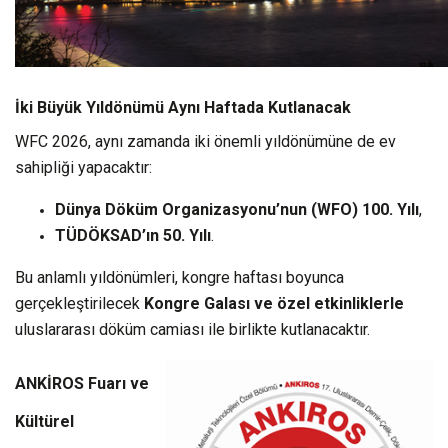
İki Büyük Yıldönümü Aynı Haftada Kutlanacak
WFC 2026, aynı zamanda iki önemli yıldönümüne de ev
sahipliği yapacaktır:
Dünya Döküm Organizasyonu’nun (WFO) 100. Yılı
,
TÜDÖKSAD’ın 50. Yılı
.
Bu anlamlı yıldönümleri, kongre haftası boyunca
gerçekleştirilecek
Kongre Galası ve özel etkinliklerle
uluslararası döküm camiası ile birlikte kutlanacaktır.
ANKİROS Fuarı ve
Kültürel