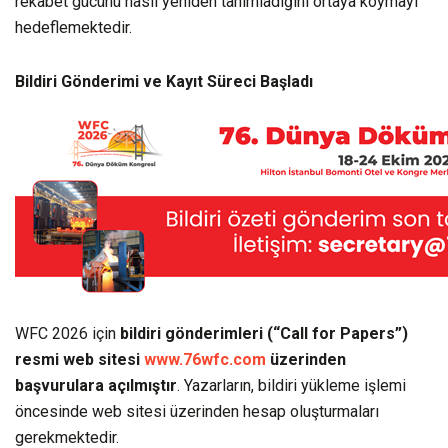
rekabet gücünü nasıl yeniden tanımladığını ortaya koymayı
hedeflemektedir.
Bildiri Gönderimi ve Kayıt Süreci Başladı
WFC 2026 için
bildiri gönderimleri (“Call for Papers”)
resmi web sitesi
www.76wfc.com
üzerinden
başvurulara açılmıştır
. Yazarların, bildiri yükleme işlemi
öncesinde web sitesi üzerinden hesap oluşturmaları
gerekmektedir.