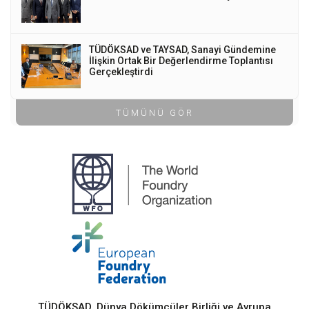
TÜDÖKSAD ve TAYSAD, Sanayi Gündemine
İlişkin Ortak Bir Değerlendirme Toplantısı
Gerçekleştirdi
TÜMÜNÜ GÖR
TÜDÖKSAD, Dünya Dökümcüler Birliği ve Avrupa