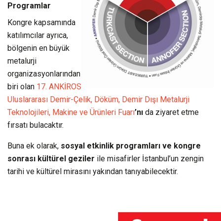
Programlar
Kongre kapsamında
katılımcılar ayrıca,
bölgenin en büyük
metalurji
organizasyonlarından
biri olan
17. ANKİROS
Uluslararası Demir-Çelik, Döküm, Demir Dışı Metalurji
Teknolojileri, Makine ve Ürünleri Fuarı
’nı
da ziyaret etme
fırsatı bulacaktır.
Buna ek olarak,
sosyal etkinlik programları ve kongre
sonrası kültürel geziler
ile misafirler İstanbul’un zengin
tarihi ve kültürel mirasını yakından tanıyabilecektir.