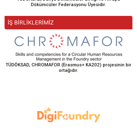
Dökümcüler Federasyonu Üyesidir.
İŞ BİRLİKLERİMİZ
TÜDÖKSAD, CHROMAFOR (Erasmus+ KA202) projesinin bir
ortağıdır.