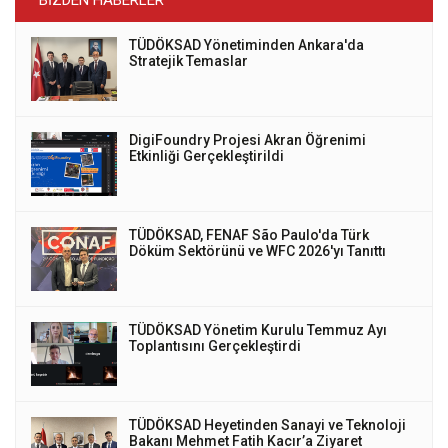
BIZDEN HABERLER
TÜDÖKSAD Yönetiminden Ankara'da
Stratejik Temaslar
DigiFoundry Projesi Akran Öğrenimi
Etkinliği Gerçekleştirildi
TÜDÖKSAD, FENAF São Paulo'da Türk
Döküm Sektörünü ve WFC 2026'yı Tanıttı
TÜDÖKSAD Yönetim Kurulu Temmuz Ayı
Toplantısını Gerçekleştirdi
TÜDÖKSAD Heyetinden Sanayi ve Teknoloji
Bakanı Mehmet Fatih Kacır’a Ziyaret