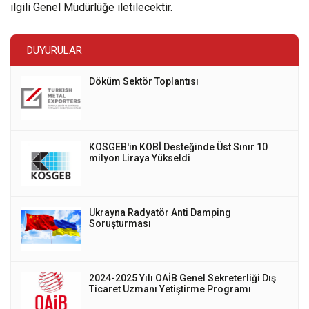
ilgili Genel Müdürlüğe iletilecektir.
DUYURULAR
Döküm Sektör Toplantısı
KOSGEB'in KOBİ Desteğinde Üst Sınır 10
milyon Liraya Yükseldi
Ukrayna Radyatör Anti Damping
Soruşturması
2024-2025 Yılı OAİB Genel Sekreterliği Dış
Ticaret Uzmanı Yetiştirme Programı