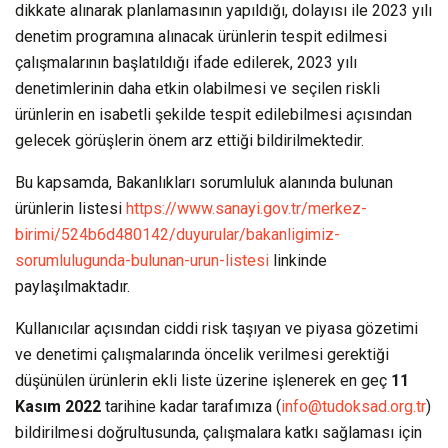
dikkate alınarak planlamasının yapıldığı, dolayısı ile 2023 yılı
denetim programına alınacak ürünlerin tespit edilmesi
çalışmalarının başlatıldığı ifade edilerek, 2023 yılı
denetimlerinin daha etkin olabilmesi ve seçilen riskli
ürünlerin en isabetli şekilde tespit edilebilmesi açısından
gelecek görüşlerin önem arz ettiği bildirilmektedir.
Bu kapsamda, Bakanlıkları sorumluluk alanında bulunan
ürünlerin listesi
https://www.sanayi.gov.tr/merkez-
birimi/524b6d480142/duyurular/bakanligimiz-
sorumlulugunda-bulunan-urun-listesi
linkinde
paylaşılmaktadır.
Kullanıcılar açısından ciddi risk taşıyan ve piyasa gözetimi
ve denetimi çalışmalarında öncelik verilmesi gerektiği
düşünülen ürünlerin ekli liste üzerine işlenerek en geç
11
Kasım 2022
tarihine kadar tarafımıza (
info@tudoksad.org.tr
)
bildirilmesi doğrultusunda, çalışmalara katkı sağlaması için