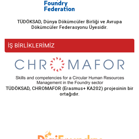
TÜDÖKSAD, Dünya Dökümcüler Birliği ve Avrupa
Dökümcüler Federasyonu Üyesidir.
İŞ BİRLİKLERİMİZ
TÜDÖKSAD, CHROMAFOR (Erasmus+ KA202) projesinin bir
ortağıdır.