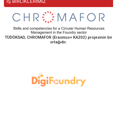
İŞ BİRLİKLERİMİZ
TÜDÖKSAD, CHROMAFOR (Erasmus+ KA202) projesinin bir
ortağıdır.