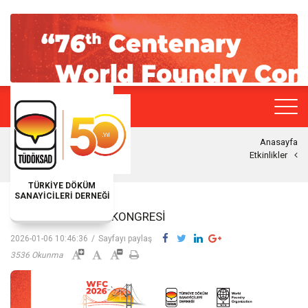
Anasayfa
Etkinlikler
TÜRKİYE DÖKÜM
SANAYİCİLERİ DERNEĞİ
76. DÜNYA DÖKÜM KONGRESI
2026-01-06 10:46:36
/
Sayfayı paylaş
3536 Okunma