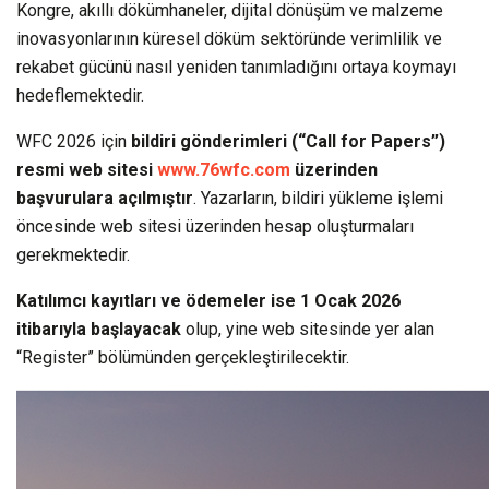
Kongre, akıllı dökümhaneler, dijital dönüşüm ve malzeme
inovasyonlarının küresel döküm sektöründe verimlilik ve
rekabet gücünü nasıl yeniden tanımladığını ortaya koymayı
hedeflemektedir.
WFC 2026 için
bildiri gönderimleri (“Call for Papers”)
resmi web sitesi
www.76wfc.com
üzerinden
başvurulara açılmıştır
. Yazarların, bildiri yükleme işlemi
öncesinde web sitesi üzerinden hesap oluşturmaları
gerekmektedir.
Katılımcı kayıtları ve ödemeler ise 1 Ocak 2026
itibarıyla başlayacak
olup, yine web sitesinde yer alan
“Register” bölümünden gerçekleştirilecektir.