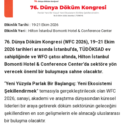
Etkinlik Tarihi :
19-21 Ekim 2026
Etkinlik Yeri :
Hilton İstanbul Bomonti Hotel & Conference Center
76. Dünya Döküm Kongresi (WFC 2026), 19–21 Ekim
2026 tarihleri arasında İstanbul’da, TÜDÖKSAD ev
sahipliğinde ve WFO çatısı altında, Hilton İstanbul
Bomonti Hotel & Conference Center’da sektöre yön
verecek öneml bir buluşmaya sahne olacaktır.
“
Yeni Yüzyıla Parlak Bir Başlangıç: Yeni Ekosistemi
Şekillendirmek
” temasıyla gerçekleştirilecek olan WFC
2026; sanayi, akademi ve araştırma dünyasından küresel
liderleri bir araya getirerek döküm sektörünün geleceğini
şekillendiren en son gelişmelerin ele alınacağı uluslararası
bir buluşma olacaktır.