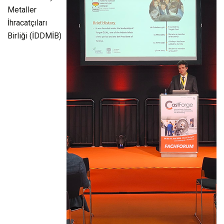
Metaller
İhracatçıları
Birliği (İDDMİB)