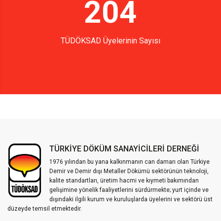
204
TÜDÖKSAD Üyelerinin Sayısı
TÜRKİYE DÖKÜM SANAYİCİLERİ DERNEĞİ
1976 yılından bu yana kalkınmanın can damarı olan Türkiye
Demir ve Demir dışı Metaller Dökümü sektörünün teknoloji,
kalite standartları, üretim hacmi ve kıymeti bakımından
gelişimine yönelik faaliyetlerini sürdürmekte; yurt içinde ve
dışındaki ilgili kurum ve kuruluşlarda üyelerini ve sektörü üst
düzeyde temsil etmektedir.