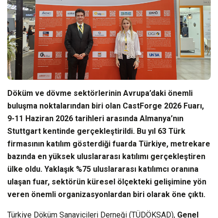
Döküm ve dövme sektörlerinin Avrupa’daki önemli
buluşma noktalarından biri olan CastForge 2026 Fuarı,
9-11 Haziran 2026 tarihleri arasında Almanya’nın
Stuttgart kentinde gerçekleştirildi. Bu yıl 63 Türk
firmasının katılım gösterdiği fuarda Türkiye, metrekare
bazında en yüksek uluslararası katılımı gerçekleştiren
ülke oldu. Yaklaşık %75 uluslararası katılımcı oranına
ulaşan fuar, sektörün küresel ölçekteki gelişimine yön
veren önemli organizasyonlardan biri olarak öne çıktı.
Türkiye Döküm Sanayicileri Derneği (TÜDÖKSAD),
Genel