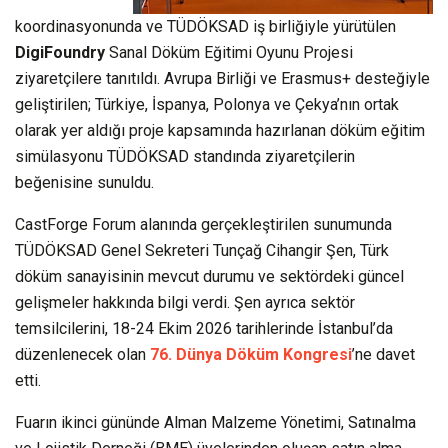
koordinasyonunda ve TÜDÖKSAD iş birliğiyle yürütülen
DigiFoundry
Sanal Döküm Eğitimi Oyunu Projesi
ziyaretçilere tanıtıldı. Avrupa Birliği ve Erasmus+ desteğiyle
geliştirilen; Türkiye, İspanya, Polonya ve Çekya’nın ortak
olarak yer aldığı proje kapsamında hazırlanan döküm eğitim
simülasyonu TÜDÖKSAD standında ziyaretçilerin
beğenisine sunuldu.
CastForge Forum alanında gerçekleştirilen sunumunda
TÜDÖKSAD Genel Sekreteri Tunçağ Cihangir Şen, Türk
döküm sanayisinin mevcut durumu ve sektördeki güncel
gelişmeler hakkında bilgi verdi. Şen ayrıca sektör
temsilcilerini, 18-24 Ekim 2026 tarihlerinde İstanbul’da
düzenlenecek olan
76. Dünya Döküm Kongresi
’ne davet
etti.
Fuarın ikinci gününde Alman Malzeme Yönetimi, Satınalma