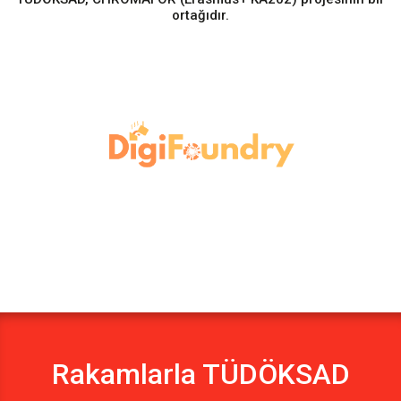
ortağıdır.
Rakamlarla TÜDÖKSAD