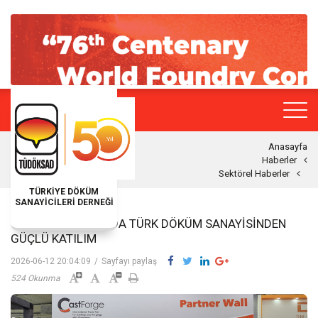
Anasayfa
Haberler
Sektörel Haberler
TÜRKİYE DÖKÜM
SANAYİCİLERİ DERNEĞİ
CASTFORGE 2026’DA TÜRK DÖKÜM SANAYISINDEN
GÜÇLÜ KATILIM
2026-06-12 20:04:09
/
Sayfayı paylaş
524 Okunma