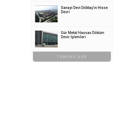
Sanayi Devi Döktaş'ın Hisse
Devri
Gür Metal Hassas Döküm
Devir İşlemleri
TÜMÜNÜ GÖR