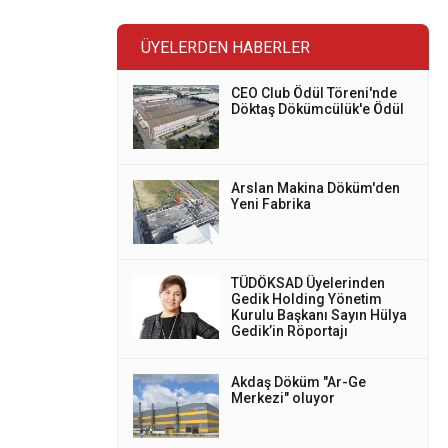
ÜYELERDEN HABERLER
CEO Club Ödül Töreni'nde
Döktaş Dökümcülük'e Ödül
Arslan Makina Döküm'den
Yeni Fabrika
TÜDÖKSAD Üyelerinden
Gedik Holding Yönetim
Kurulu Başkanı Sayın Hülya
Gedik’in Röportajı
Akdaş Döküm "Ar-Ge
Merkezi" oluyor