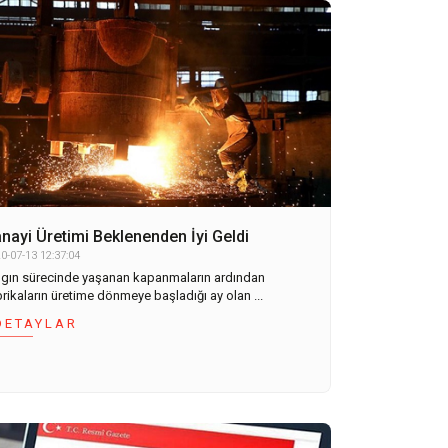
nayi Üretimi Beklenenden İyi Geldi
0-07-13 12:37:04
lgın sürecinde yaşanan kapanmaların ardından
rikaların üretime dönmeye başladığı ay olan ...
DETAYLAR