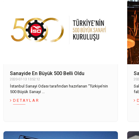
Sanayide En Büyük 500 Belli Oldu
Sa
2020-07-13 13:52:12
202
İstanbul Sanayi Odası tarafından hazırlanan “Türkiye’nin
Sa
500 Büyük Sanayi ...
fab
DETAYLAR