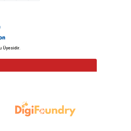
 Üyesidir.