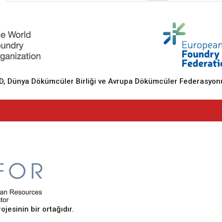
 Dünya Dökümcüler Birliği ve Avrupa Dökümcüler Federasyonu
sinin bir ortağıdır.