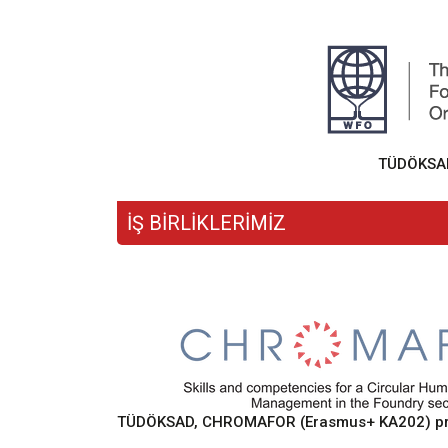
TÜDÖKSAD,
İŞ BİRLİKLERİMİZ
TÜDÖKSAD, CHROMAFOR (Erasmus+ KA202) proje