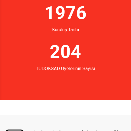
1976
Kuruluş Tarihi
204
TÜDÖKSAD Üyelerinin Sayısı