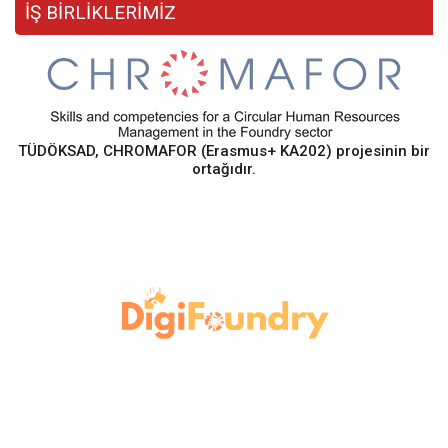
İŞ BİRLİKLERİMİZ
TÜDÖKSAD, CHROMAFOR (Erasmus+ KA202) projesinin bir
ortağıdır.