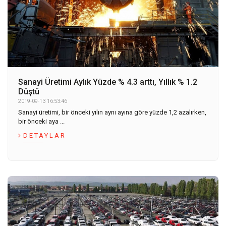
Sanayi Üretimi Aylık Yüzde % 4.3 arttı, Yıllık % 1.2
Düştü
2019-09-13 16:53:46
Sanayi üretimi, bir önceki yılın aynı ayına göre yüzde 1,2 azalırken,
bir önceki aya ...
DETAYLAR