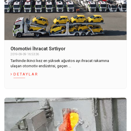
Otomotivi İhracat Sırtlıyor
2019-09-09 16:53:36
Tarihinde ikinci kez en yüksek ağustos ayı ihracat rakamına
ulaşan otomotiv endüstrisi, geçen ...
DETAYLAR