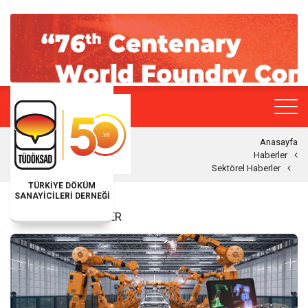
Anasayfa
Haberler
Sektörel Haberler
TÜRKİYE DÖKÜM
SANAYİCİLERİ DERNEĞİ
SEKTÖREL HABERLER