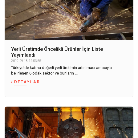
Yerli Üretimde Öncelikli Ürünler İçin Liste
Yayımlandı
2019-09-18 16:53:55
Türkiye'de katma değerli yerli üretimin artırılması amacıyla
belirlenen 6 odak sektör ve bunların ...
DETAYLAR