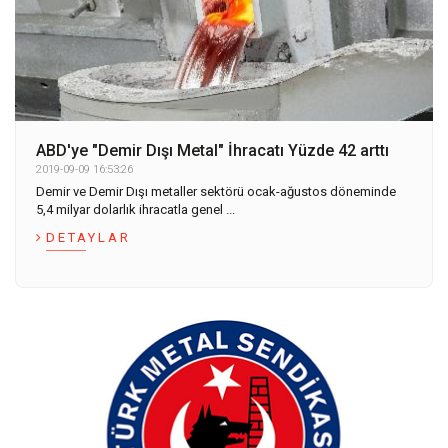
ABD'ye "Demir Dışı Metal" İhracatı Yüzde 42 arttı
2019-09-09 16:53:26
Demir ve Demir Dışı metaller sektörü ocak-ağustos döneminde
5,4 milyar dolarlık ihracatla genel ...
DETAYLAR