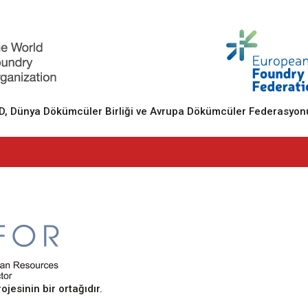
 Dünya Dökümcüler Birliği ve Avrupa Dökümcüler Federasyonu
sinin bir ortağıdır.