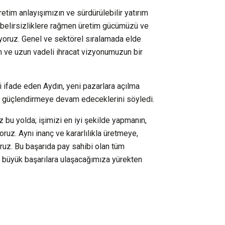
etim anlayışımızın ve sürdürülebilir yatırım
n belirsizliklere rağmen üretim gücümüzü ve
iyoruz. Genel ve sektörel sıralamada elde
im ve uzun vadeli ihracat vizyonumuzun bir
i ifade eden Aydın, yeni pazarlara açılma
 de güçlendirmeye devam edeceklerini söyledi.
ız bu yolda; işimizi en iyi şekilde yapmanın,
ruz. Aynı inanç ve kararlılıkla üretmeye,
uz. Bu başarıda pay sahibi olan tüm
ha büyük başarılara ulaşacağımıza yürekten