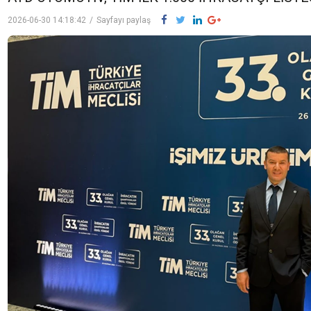
2026-06-30 14:18:42
/
Sayfayı paylaş