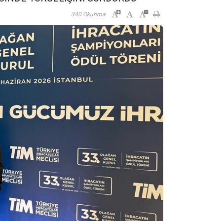
340 Okunma