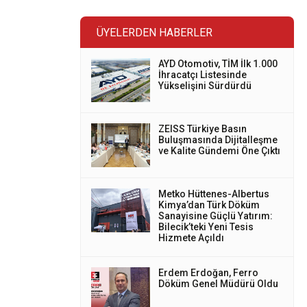
ÜYELERDEN HABERLER
AYD Otomotiv, TİM İlk 1.000
İhracatçı Listesinde
Yükselişini Sürdürdü
ZEISS Türkiye Basın
Buluşmasında Dijitalleşme
ve Kalite Gündemi Öne Çıktı
Metko Hüttenes-Albertus
Kimya’dan Türk Döküm
Sanayisine Güçlü Yatırım:
Bilecik’teki Yeni Tesis
Hizmete Açıldı
Erdem Erdoğan, Ferro
Döküm Genel Müdürü Oldu