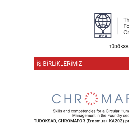
TÜDÖKSAD,
İŞ BİRLİKLERİMİZ
TÜDÖKSAD, CHROMAFOR (Erasmus+ KA202) proje