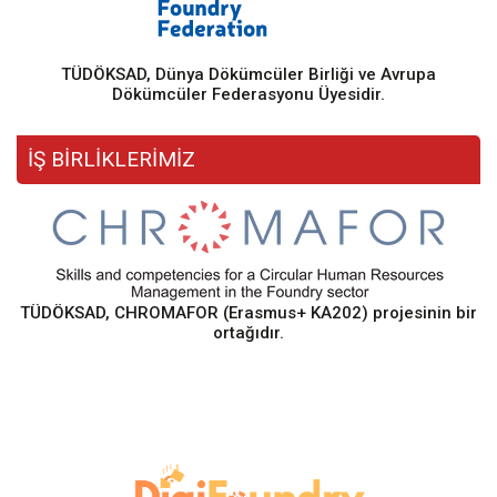
TÜDÖKSAD, Dünya Dökümcüler Birliği ve Avrupa
Dökümcüler Federasyonu Üyesidir.
İŞ BİRLİKLERİMİZ
TÜDÖKSAD, CHROMAFOR (Erasmus+ KA202) projesinin bir
ortağıdır.