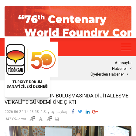
Anasayfa
Haberler
Üyelerden Haberler
TÜRKİYE DÖKÜM
SANAYİCİLERİ DERNEĞİ
ZEISS TÜRKIYE BASIN BULUŞMASINDA DIJITALLEŞME
VE KALITE GÜNDEMI ÖNE ÇIKTI
2026-06-24 14:23:58
/
Sayfayı paylaş
347 Okunma