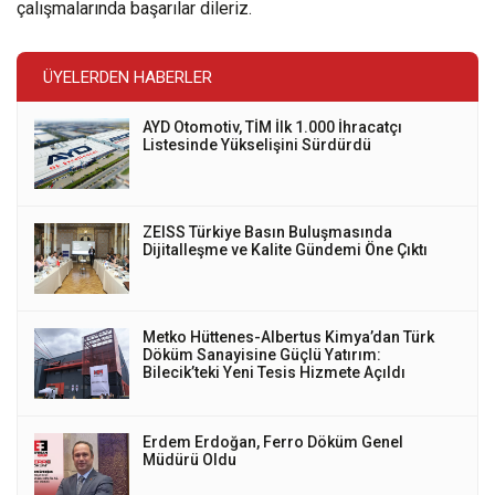
çalışmalarında başarılar dileriz.
ÜYELERDEN HABERLER
AYD Otomotiv, TİM İlk 1.000 İhracatçı
Listesinde Yükselişini Sürdürdü
ZEISS Türkiye Basın Buluşmasında
Dijitalleşme ve Kalite Gündemi Öne Çıktı
Metko Hüttenes-Albertus Kimya’dan Türk
Döküm Sanayisine Güçlü Yatırım:
Bilecik’teki Yeni Tesis Hizmete Açıldı
Erdem Erdoğan, Ferro Döküm Genel
Müdürü Oldu