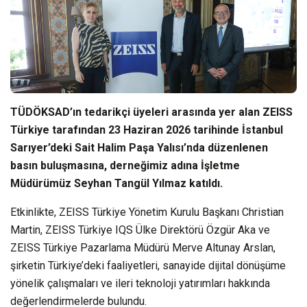
TÜDÖKSAD’ın tedarikçi üyeleri arasında yer alan ZEISS
Türkiye tarafından 23 Haziran 2026 tarihinde İstanbul
Sarıyer’deki Sait Halim Paşa Yalısı’nda düzenlenen
basın buluşmasına, derneğimiz adına İşletme
Müdürümüz Seyhan Tangül Yılmaz katıldı.
Etkinlikte, ZEISS Türkiye Yönetim Kurulu Başkanı Christian
Martin, ZEISS Türkiye IQS Ülke Direktörü Özgür Aka ve
ZEISS Türkiye Pazarlama Müdürü Merve Altunay Arslan,
şirketin Türkiye’deki faaliyetleri, sanayide dijital dönüşüme
yönelik çalışmaları ve ileri teknoloji yatırımları hakkında
değerlendirmelerde bulundu.