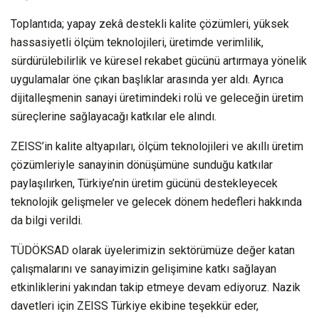
Toplantıda; yapay zekâ destekli kalite çözümleri, yüksek
hassasiyetli ölçüm teknolojileri, üretimde verimlilik,
sürdürülebilirlik ve küresel rekabet gücünü artırmaya yönelik
uygulamalar öne çıkan başlıklar arasında yer aldı. Ayrıca
dijitalleşmenin sanayi üretimindeki rolü ve geleceğin üretim
süreçlerine sağlayacağı katkılar ele alındı.
ZEISS’in kalite altyapıları, ölçüm teknolojileri ve akıllı üretim
çözümleriyle sanayinin dönüşümüne sunduğu katkılar
paylaşılırken, Türkiye’nin üretim gücünü destekleyecek
teknolojik gelişmeler ve gelecek dönem hedefleri hakkında
da bilgi verildi.
TÜDÖKSAD olarak üyelerimizin sektörümüze değer katan
çalışmalarını ve sanayimizin gelişimine katkı sağlayan
etkinliklerini yakından takip etmeye devam ediyoruz. Nazik
davetleri için ZEISS Türkiye ekibine teşekkür eder,