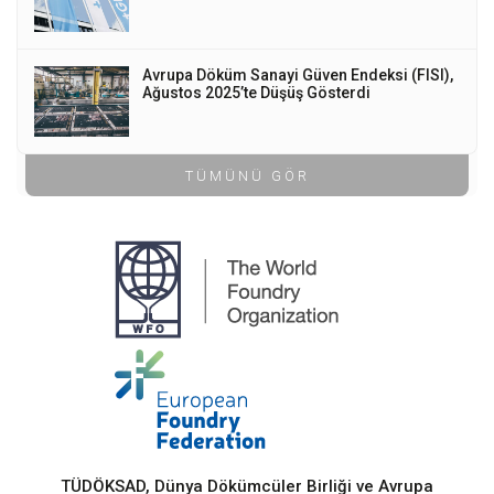
Avrupa Döküm Sanayi Güven Endeksi (FISI),
Ağustos 2025’te Düşüş Gösterdi
TÜMÜNÜ GÖR
TÜDÖKSAD, Dünya Dökümcüler Birliği ve Avrupa