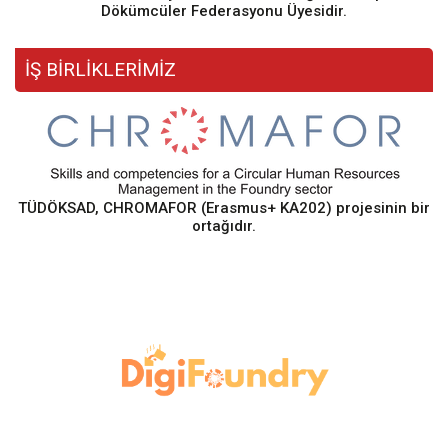
Dökümcüler Federasyonu Üyesidir.
İŞ BİRLİKLERİMİZ
TÜDÖKSAD, CHROMAFOR (Erasmus+ KA202) projesinin bir
ortağıdır.