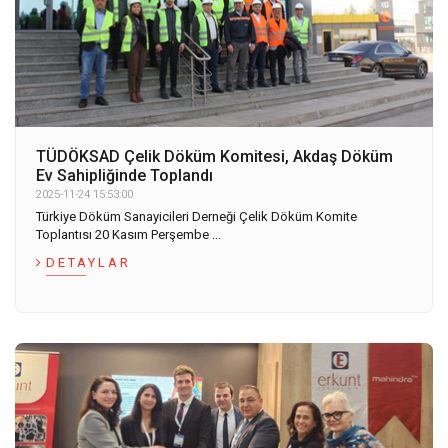
TÜDÖKSAD Çelik Döküm Komitesi, Akdaş Döküm
Ev Sahipliğinde Toplandı
2025-11-24 15:53:00
Türkiye Döküm Sanayicileri Derneği Çelik Döküm Komite
Toplantısı 20 Kasım Perşembe ...
DETAYLAR