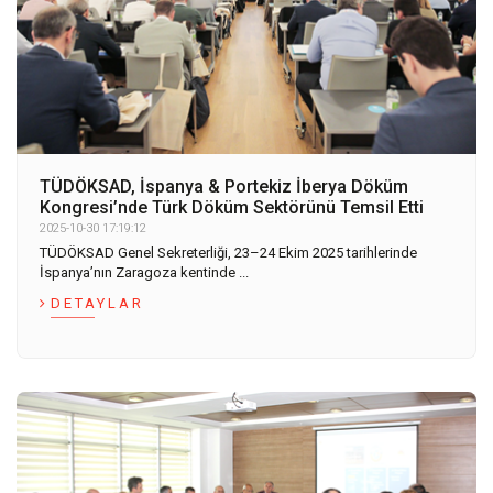
TÜDÖKSAD, İspanya & Portekiz İberya Döküm
Kongresi’nde Türk Döküm Sektörünü Temsil Etti
2025-10-30 17:19:12
TÜDÖKSAD Genel Sekreterliği, 23–24 Ekim 2025 tarihlerinde
İspanya’nın Zaragoza kentinde ...
DETAYLAR