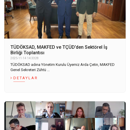
TÜDÖKSAD, MAKFED ve TÇÜD’den Sektörel İş
Birliği Toplantısı
2025-11-14 14:33:28
TÜDÖKSAD adına Yönetim Kurulu Üyemiz Arda Çetin, MAKFED
Genel Sekreteri Zühtü ...
DETAYLAR