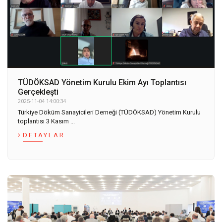
TÜDÖKSAD Yönetim Kurulu Ekim Ayı Toplantısı
Gerçekleşti
2025-11-04 14:00:34
Türkiye Döküm Sanayicileri Derneği (TÜDÖKSAD) Yönetim Kurulu
toplantısı 3 Kasım ...
DETAYLAR