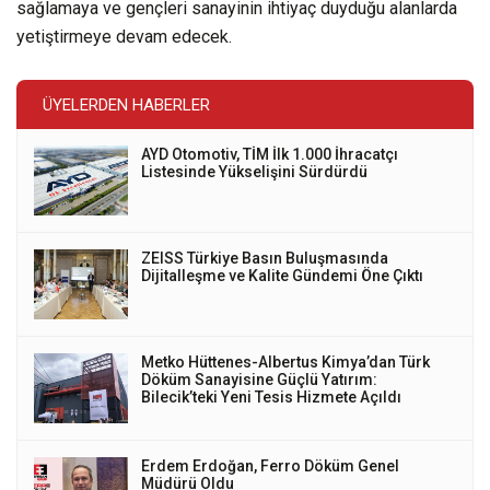
sağlamaya ve gençleri sanayinin ihtiyaç duyduğu alanlarda
yetiştirmeye devam edecek.
ÜYELERDEN HABERLER
AYD Otomotiv, TİM İlk 1.000 İhracatçı
Listesinde Yükselişini Sürdürdü
ZEISS Türkiye Basın Buluşmasında
Dijitalleşme ve Kalite Gündemi Öne Çıktı
Metko Hüttenes-Albertus Kimya’dan Türk
Döküm Sanayisine Güçlü Yatırım:
Bilecik’teki Yeni Tesis Hizmete Açıldı
Erdem Erdoğan, Ferro Döküm Genel
Müdürü Oldu