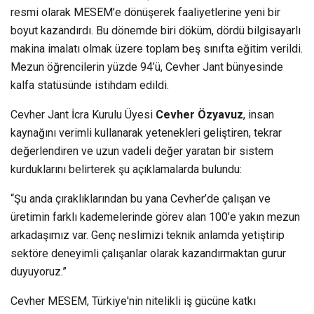
resmi olarak MESEM’e dönüşerek faaliyetlerine yeni bir
boyut kazandırdı. Bu dönemde biri döküm, dördü bilgisayarlı
makina imalatı olmak üzere toplam beş sınıfta eğitim verildi.
Mezun öğrencilerin yüzde 94’ü, Cevher Jant bünyesinde
kalfa statüsünde istihdam edildi.
Cevher Jant İcra Kurulu Üyesi
Cevher Özyavuz
, insan
kaynağını verimli kullanarak yetenekleri geliştiren, tekrar
değerlendiren ve uzun vadeli değer yaratan bir sistem
kurduklarını belirterek şu açıklamalarda bulundu:
“Şu anda çıraklıklarından bu yana Cevher’de çalışan ve
üretimin farklı kademelerinde görev alan 100’e yakın mezun
arkadaşımız var. Genç neslimizi teknik anlamda yetiştirip
sektöre deneyimli çalışanlar olarak kazandırmaktan gurur
duyuyoruz.”
Cevher MESEM, Türkiye'nin nitelikli iş gücüne katkı