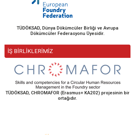
TÜDÖKSAD, Dünya Dökümcüler Birliği ve Avrupa
Dökümcüler Federasyonu Üyesidir.
İŞ BİRLİKLERİMİZ
TÜDÖKSAD, CHROMAFOR (Erasmus+ KA202) projesinin bir
ortağıdır.