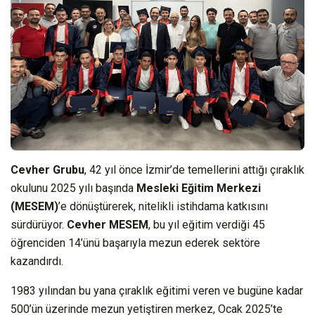
Cevher Grubu
, 42 yıl önce İzmir’de temellerini attığı çıraklık
okulunu 2025 yılı başında
Mesleki Eğitim Merkezi
(MESEM)
’e dönüştürerek, nitelikli istihdama katkısını
sürdürüyor.
Cevher MESEM
, bu yıl eğitim verdiği 45
öğrenciden 14’ünü başarıyla mezun ederek sektöre
kazandırdı.
1983 yılından bu yana çıraklık eğitimi veren ve bugüne kadar
500’ün üzerinde mezun yetiştiren merkez, Ocak 2025’te