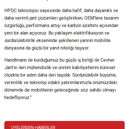
HPDC teknolojisi sayesinde daha hafif, daha dayanıklı ve
daha verimli jant çözümleri geliştirirken, OEM’lere tasarım
özgürlüğü, performans artışı ve karbon azaltımı açısından
yeni bir alan açıyoruz. Bu yaklaşım elektrifikasyon ve
sürdürülebilirlik ekseninde şekillenen yarının mobilite
dünyasına da güçlü bir yanıt niteliği taşıyor.
Handtmann ile kurduğumuz bu güçlü iş birliği ile Cevher
Jant’ın ileri mühendislik ve üretim kabiliyetlerini küresel
ölçekte bir adım daha ileri taşıdık. Sürdürülebilir büyüme,
verimlilik ve teknoloji odaklı yatırımlarımızla önümüzdeki
dönemde de mobilitenin geleceğinde söz sahibi olmayı
hedefliyoruz.”
ÜYELERDEN HABERLER