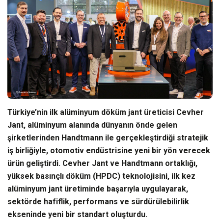
Türkiye’nin ilk alüminyum döküm jant üreticisi Cevher
Jant, alüminyum alanında dünyanın önde gelen
şirketlerinden Handtmann ile gerçekleştirdiği stratejik
iş birliğiyle, otomotiv endüstrisine yeni bir yön verecek
ürün geliştirdi. Cevher Jant ve Handtmann ortaklığı,
yüksek basınçlı döküm (HPDC) teknolojisini, ilk kez
alüminyum jant üretiminde başarıyla uygulayarak,
sektörde hafiflik, performans ve sürdürülebilirlik
ekseninde yeni bir standart oluşturdu.