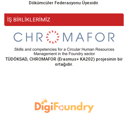
Dökümcüler Federasyonu Üyesidir.
İŞ BİRLİKLERİMİZ
TÜDÖKSAD, CHROMAFOR (Erasmus+ KA202) projesinin bir
ortağıdır.