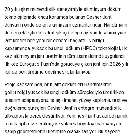
70 yılı aşkın mühendislik deneyimiyle alüminyum döküm
teknolojilerinde öncü konumda bulunan Cevher Jant,
dünyanın önde gelen alüminyum uzmanlarından Handtmann
ile gerçekleştirdiği stratejik iş birliği sayesinde alüminyum
jant üretiminde yeni bir dönemi başlattı. İş birliği
kapsamında, yüksek basınçlı döküm (HPDC) teknolojisi, ilk
kez alüminyum jant üretiminin tüm aşamalarında uygulandı.
İlk kez Euroguss Fuarı’nda görücüye çıkan jant için 2026 yılı
içinde seri üretime geçilmesi planlanıyor.
Proje kapsamında, brüt jant dökümleri Handtmann’ın
geliştirdiği yüksek basınçlı döküm süreçleriyle üretilirken,
tasarım adaptasyonu, talaşlı imalat, yüzey kaplama, test ve
doğrulama süreçleri Cevher Jant’ın entegre mühendislik
altyapısıyla gerçekleştiriliyor. Yeni nesil jantlar, aerodinamik
olarak optimize edilmiş ve yüksek boyutsal hassasiyete
sahip geometrilerin üretimine olanak tanıyor. Bu sayede