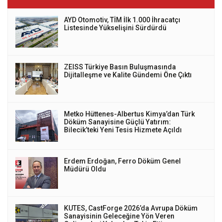
AYD Otomotiv, TİM İlk 1.000 İhracatçı
Listesinde Yükselişini Sürdürdü
ZEISS Türkiye Basın Buluşmasında
Dijitalleşme ve Kalite Gündemi Öne Çıktı
Metko Hüttenes-Albertus Kimya’dan Türk
Döküm Sanayisine Güçlü Yatırım:
Bilecik’teki Yeni Tesis Hizmete Açıldı
Erdem Erdoğan, Ferro Döküm Genel
Müdürü Oldu
KUTES, CastForge 2026’da Avrupa Döküm
Sanayisinin Geleceğine Yön Veren