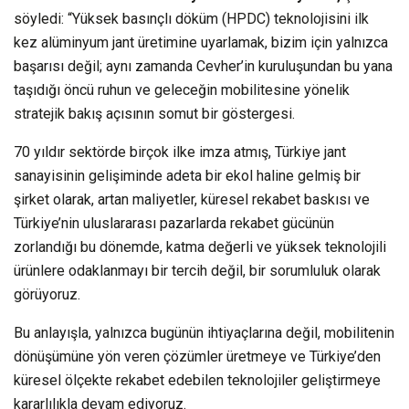
söyledi: “Yüksek basınçlı döküm (HPDC) teknolojisini ilk
kez alüminyum jant üretimine uyarlamak, bizim için yalnızca
başarısı değil; aynı zamanda Cevher’in kuruluşundan bu yana
taşıdığı öncü ruhun ve geleceğin mobilitesine yönelik
stratejik bakış açısının somut bir göstergesi.
70 yıldır sektörde birçok ilke imza atmış, Türkiye jant
sanayisinin gelişiminde adeta bir ekol haline gelmiş bir
şirket olarak, artan maliyetler, küresel rekabet baskısı ve
Türkiye’nin uluslararası pazarlarda rekabet gücünün
zorlandığı bu dönemde, katma değerli ve yüksek teknolojili
ürünlere odaklanmayı bir tercih değil, bir sorumluluk olarak
görüyoruz.
Bu anlayışla, yalnızca bugünün ihtiyaçlarına değil, mobilitenin
dönüşümüne yön veren çözümler üretmeye ve Türkiye’den
küresel ölçekte rekabet edebilen teknolojiler geliştirmeye
kararlılıkla devam ediyoruz.