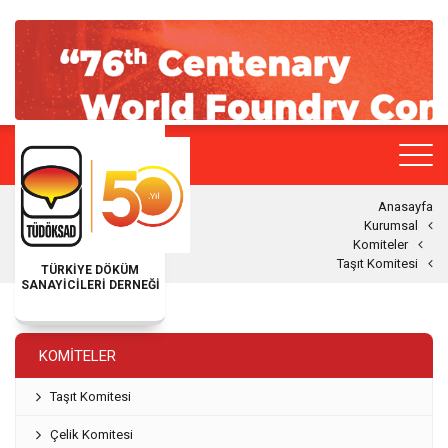
Anasayfa
Kurumsal
Komiteler
Taşıt Komitesi
TÜRKİYE DÖKÜM
SANAYİCİLERİ DERNEĞİ
KOMITELER
Taşıt Komitesi
Çelik Komitesi