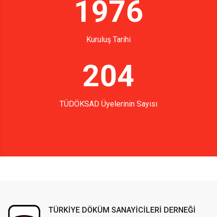
1976
Kuruluş Tarihi
204
TÜDÖKSAD Üyelerinin Sayısı
TÜRKİYE DÖKÜM SANAYİCİLERİ DERNEĞİ