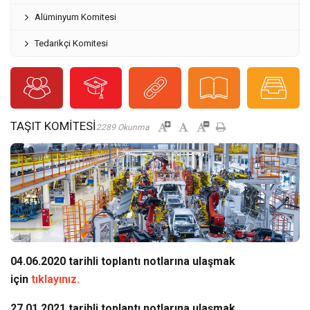
Alüminyum Komitesi
Tedarikçi Komitesi
TAŞIT KOMITESI
2289 Okunma
04.06.2020 tarihli toplantı notlarına ulaşmak
için
tıklayınız.
27.01.2021
tarihli toplantı notlarına ulaşmak