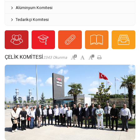
Alüminyum Komitesi
Tedarikçi Komitesi
ÇELIK KOMITESI
2343 Okunma