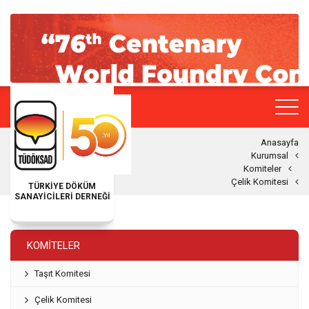
Anasayfa
Kurumsal
Komiteler
Çelik Komitesi
TÜRKİYE DÖKÜM
SANAYİCİLERİ DERNEĞİ
KOMITELER
Taşıt Komitesi
Çelik Komitesi