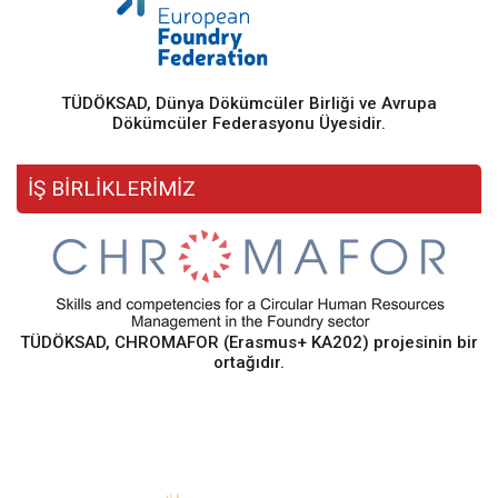
TÜDÖKSAD, Dünya Dökümcüler Birliği ve Avrupa
Dökümcüler Federasyonu Üyesidir.
İŞ BİRLİKLERİMİZ
TÜDÖKSAD, CHROMAFOR (Erasmus+ KA202) projesinin bir
ortağıdır.