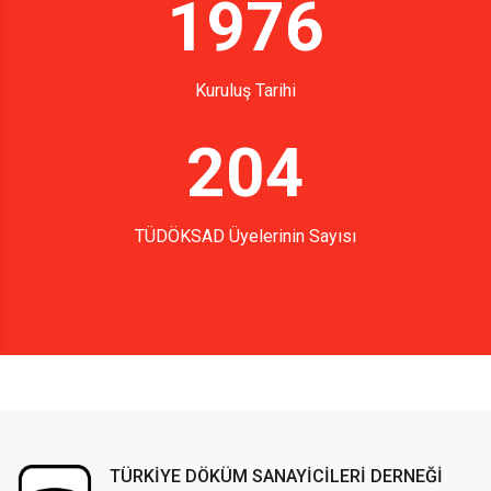
1976
Kuruluş Tarihi
204
TÜDÖKSAD Üyelerinin Sayısı
TÜRKİYE DÖKÜM SANAYİCİLERİ DERNEĞİ