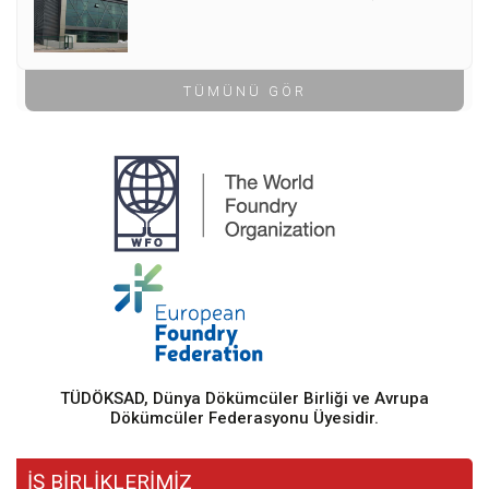
TÜMÜNÜ GÖR
TÜDÖKSAD, Dünya Dökümcüler Birliği ve Avrupa
Dökümcüler Federasyonu Üyesidir.
İŞ BİRLİKLERİMİZ