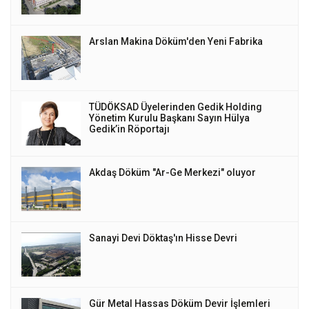
Arslan Makina Döküm'den Yeni Fabrika
TÜDÖKSAD Üyelerinden Gedik Holding
Yönetim Kurulu Başkanı Sayın Hülya
Gedik’in Röportajı
Akdaş Döküm "Ar-Ge Merkezi" oluyor
Sanayi Devi Döktaş'ın Hisse Devri
Gür Metal Hassas Döküm Devir İşlemleri