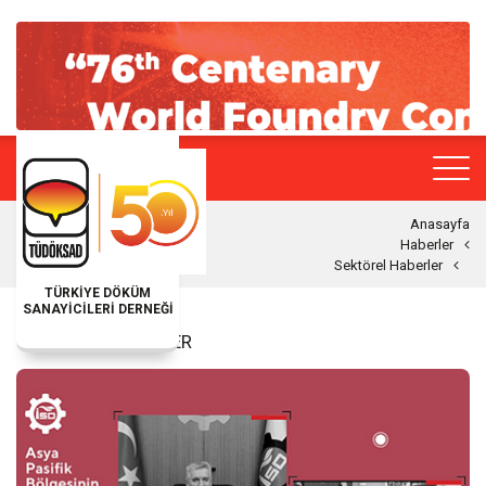
Anasayfa
Haberler
Sektörel Haberler
TÜRKİYE DÖKÜM
SANAYİCİLERİ DERNEĞİ
SEKTÖREL HABERLER