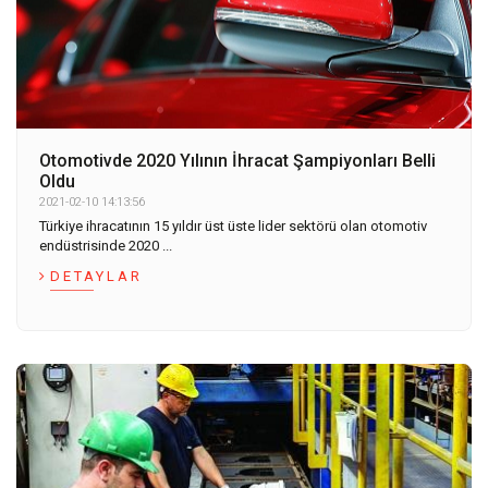
Otomotivde 2020 Yılının İhracat Şampiyonları Belli
Oldu
2021-02-10 14:13:56
Türkiye ihracatının 15 yıldır üst üste lider sektörü olan otomotiv
endüstrisinde 2020 ...
DETAYLAR