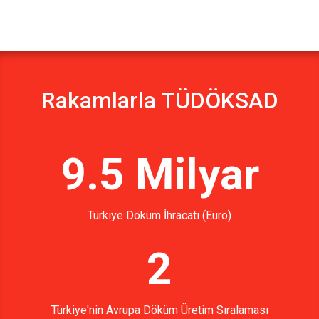
Rakamlarla TÜDÖKSAD
9.5 Milyar
Türkiye Döküm İhracatı (Euro)
2
Türkiye'nin Avrupa Döküm Üretim Sıralaması