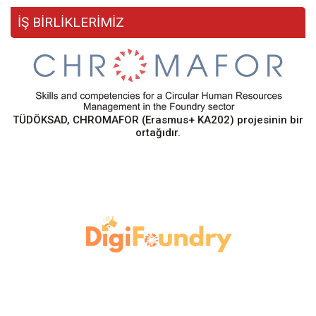
İŞ BİRLİKLERİMİZ
TÜDÖKSAD, CHROMAFOR (Erasmus+ KA202) projesinin bir
ortağıdır.