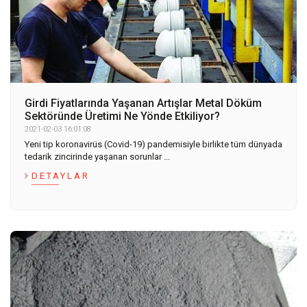
Girdi Fiyatlarında Yaşanan Artışlar Metal Döküm
Sektöründe Üretimi Ne Yönde Etkiliyor?
2021-02-03 16:01:08
Yeni tip koronavirüs (Covid-19) pandemisiyle birlikte tüm dünyada
tedarik zincirinde yaşanan sorunlar ...
DETAYLAR