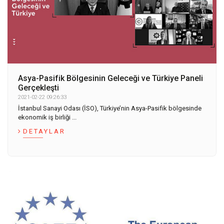
Asya-Pasifik Bölgesinin Geleceği ve Türkiye Paneli
Gerçekleşti
2021-02-22 09:26:33
İstanbul Sanayi Odası (İSO), Türkiye’nin Asya-Pasifik bölgesinde
ekonomik iş birliği ...
DETAYLAR