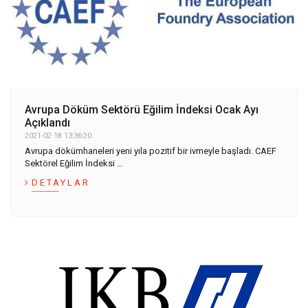
Avrupa Döküm Sektörü Eğilim İndeksi Ocak Ayı
Açıklandı
2021-02-18 13:36:20
Avrupa ​​dökümhaneleri yeni yıla pozitif bir ivmeyle başladı. CAEF
Sektörel Eğilim İndeksi ...
DETAYLAR