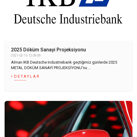
2025 Döküm Sanayi Projeksiyonu
2021-02-15 12:09:09
Alman IKB Deutsche Industriebank geçtiğimiz günlerde 2025
METAL DÖKÜM SANAYİ PROJEKSİYONU'nu ...
DETAYLAR