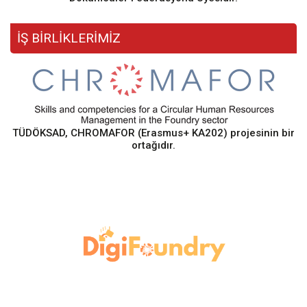
İŞ BİRLİKLERİMİZ
TÜDÖKSAD, CHROMAFOR (Erasmus+ KA202) projesinin bir
ortağıdır.