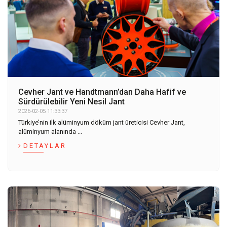
Cevher Jant ve Handtmann’dan Daha Hafif ve
Sürdürülebilir Yeni Nesil Jant
2026-02-05 11:33:37
Türkiye’nin ilk alüminyum döküm jant üreticisi Cevher Jant,
alüminyum alanında ...
DETAYLAR