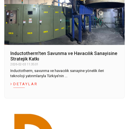
Inductotherm’ten Savunma ve Havacılık Sanayisine
Stratejik Katkı
2026-02-03 11:35:01
Inductotherm, savunma ve havacılık sanayine yönelik ileri
teknoloji yatırımlarıyla Türkiye’nin ...
DETAYLAR