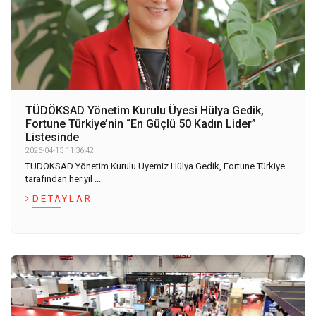
TÜDÖKSAD Yönetim Kurulu Üyesi Hülya Gedik,
Fortune Türkiye’nin “En Güçlü 50 Kadın Lider”
Listesinde
2026-04-13 11:36:42
TÜDÖKSAD Yönetim Kurulu Üyemiz Hülya Gedik, Fortune Türkiye
tarafından her yıl ...
DETAYLAR