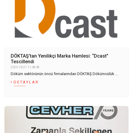
DÖKTAŞ’tan Yenilikçi Marka Hamlesi: “Dcast”
Tescillendi
2025-10-21 11:38:48
Döküm sektörünün öncü firmalarından DÖKTAŞ Dökümcülük ...
DETAYLAR