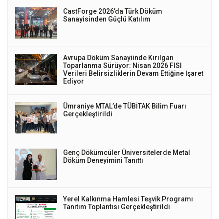
CastForge 2026’da Türk Döküm
Sanayisinden Güçlü Katılım
Avrupa Döküm Sanayiinde Kırılgan
Toparlanma Sürüyor: Nisan 2026 FISI
Verileri Belirsizliklerin Devam Ettiğine İşaret
Ediyor
Ümraniye MTAL’de TÜBİTAK Bilim Fuarı
Gerçekleştirildi
Genç Dökümcüler Üniversitelerde Metal
Döküm Deneyimini Tanıttı
Yerel Kalkınma Hamlesi Teşvik Programı
Tanıtım Toplantısı Gerçekleştirildi