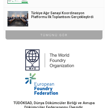
Türkiye Ağır Sanayi Koordinasyon
Platformu İlk Toplantısını Gerçekleştirdi
TÜMÜNÜ GÖR
TÜDÖKSAD, Dünya Dökümcüler Birliği ve Avrupa
Dökümcüler Federasyonu Üyesidir.