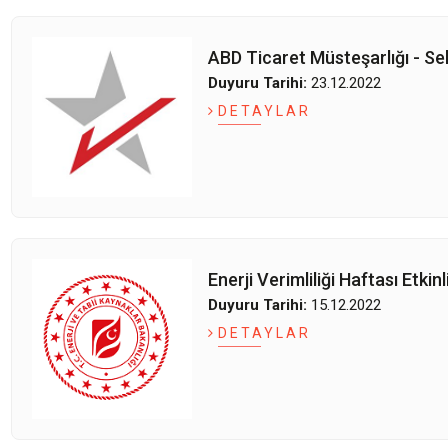
ABD Ticaret Müsteşarlığı - S
Duyuru Tarihi:
23.12.2022
DETAYLAR
Enerji Verimliliği Haftası Etkinl
Duyuru Tarihi:
15.12.2022
DETAYLAR