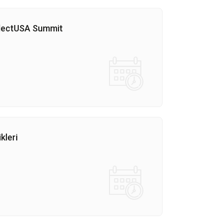
electUSA Summit
ikleri