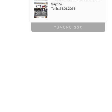
Sayı: 69
Tarih: 24.01.2024
TÜMÜNÜ GÖR