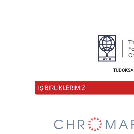
TÜDÖKSAD,
İŞ BİRLİKLERİMİZ