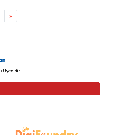
 Üyesidir.