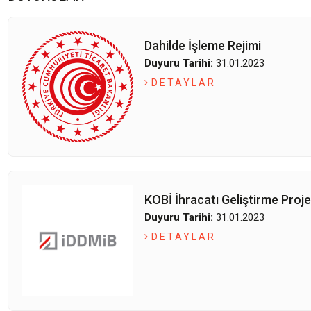
Dahilde İşleme Rejimi
Duyuru Tarihi:
31.01.2023
DETAYLAR
KOBİ İhracatı Geliştirme Proje
Duyuru Tarihi:
31.01.2023
DETAYLAR