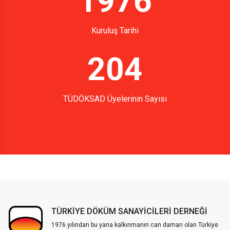
1976
Kuruluş Tarihi
204
TÜDÖKSAD Üyelerinin Sayısı
TÜRKİYE DÖKÜM SANAYİCİLERİ DERNEĞİ
1976 yılından bu yana kalkınmanın can damarı olan Türkiye