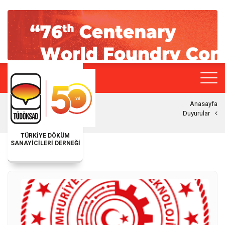
Anasayfa
Duyurular
TÜRKİYE DÖKÜM
SANAYİCİLERİ DERNEĞİ
DUYURULAR