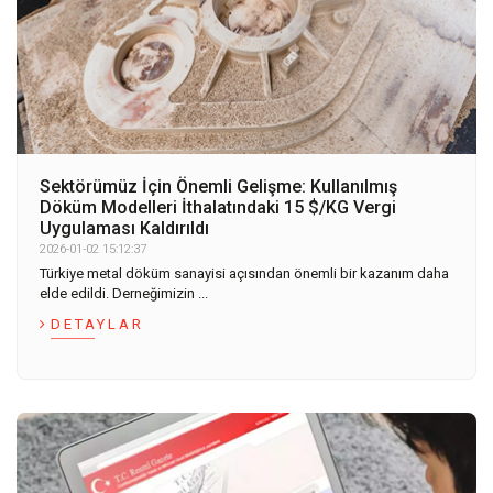
Sektörümüz İçin Önemli Gelişme: Kullanılmış
Döküm Modelleri İthalatındaki 15 $/KG Vergi
Uygulaması Kaldırıldı
2026-01-02 15:12:37
Türkiye metal döküm sanayisi açısından önemli bir kazanım daha
elde edildi. Derneğimizin ...
DETAYLAR