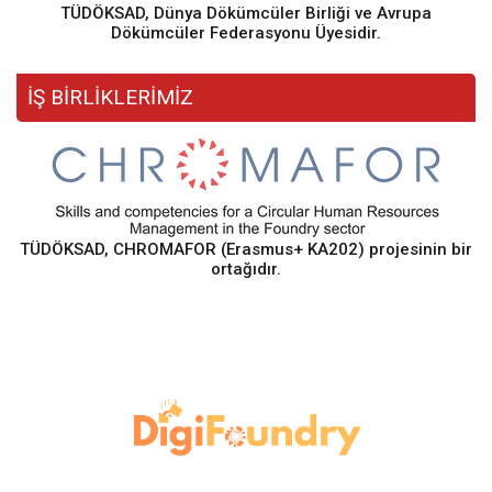
TÜDÖKSAD, Dünya Dökümcüler Birliği ve Avrupa
Dökümcüler Federasyonu Üyesidir.
İŞ BİRLİKLERİMİZ
TÜDÖKSAD, CHROMAFOR (Erasmus+ KA202) projesinin bir
ortağıdır.