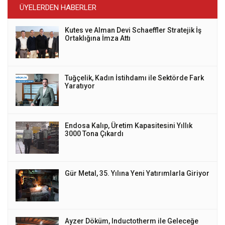
ÜYELERDEN HABERLER
Kutes ve Alman Devi Schaeffler Stratejik İş
Ortaklığına İmza Attı
Tuğçelik, Kadın İstihdamı ile Sektörde Fark
Yaratıyor
Endosa Kalıp, Üretim Kapasitesini Yıllık
3000 Tona Çıkardı
Gür Metal, 35. Yılına Yeni Yatırımlarla Giriyor
Ayzer Döküm, Inductotherm ile Geleceğe