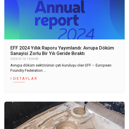
EFF 2024 Yıllık Raporu Yayımlandı: Avrupa Döküm
Sanayisi Zorlu Bir Yılı Geride Bıraktı
2026-01-16 13:04:49
Avrupa döküm sektörünün çatı kuruluşu olan EFF – European
Foundry Federation ...
DETAYLAR