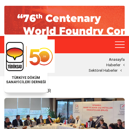
Anasayfa
Haberler
Sektörel Haberler
TÜRKİYE DÖKÜM
SANAYİCİLERİ DERNEĞİ
SEKTÖREL HABERLER