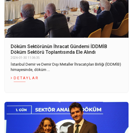
Döküm Sektörünün İhracat Gündemi İDDMİB
Döküm Sektörü Toplantısında Ele Alındı
2026-01-30 11:06:35
İstanbul Demir ve Demir Dışı Metaller İhracatçıları Birliği (İDDMİB)
himayesinde, döküm ...
DETAYLAR