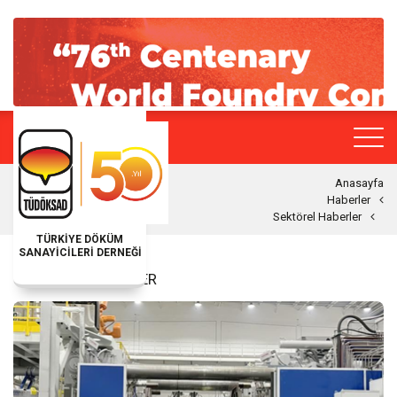
Anasayfa
Haberler
Sektörel Haberler
TÜRKİYE DÖKÜM
SANAYİCİLERİ DERNEĞİ
SEKTÖREL HABERLER