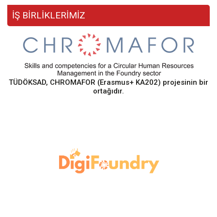
İŞ BİRLİKLERİMİZ
TÜDÖKSAD, CHROMAFOR (Erasmus+ KA202) projesinin bir
ortağıdır.