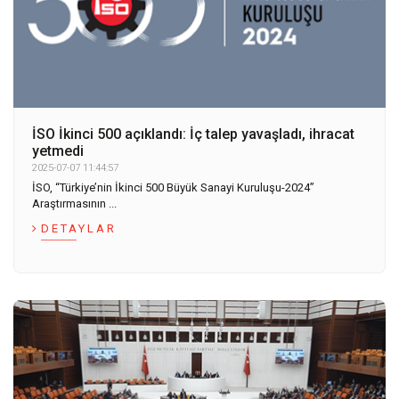
İSO İkinci 500 açıklandı: İç talep yavaşladı, ihracat
yetmedi
2025-07-07 11:44:57
İSO, “Türkiye’nin İkinci 500 Büyük Sanayi Kuruluşu-2024”
Araştırmasının ...
DETAYLAR