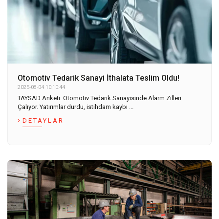
Otomotiv Tedarik Sanayi İthalata Teslim Oldu!
2025-08-04 10:10:44
TAYSAD Anketi: Otomotiv Tedarik Sanayisinde Alarm Zilleri
Çalıyor. Yatırımlar durdu, istihdam kaybı ...
DETAYLAR