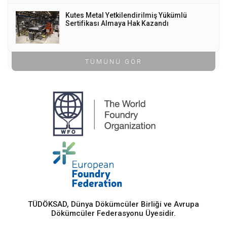
Kutes Metal Yetkilendirilmiş Yükümlü
Sertifikası Almaya Hak Kazandı
TÜMÜNÜ GÖR
TÜDÖKSAD, Dünya Dökümcüler Birliği ve Avrupa
Dökümcüler Federasyonu Üyesidir.