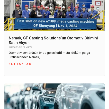
Nemak, GF Casting Solutions’un Otomotiv Birimini
Satın Alıyor.
2025-08-07 09:49:29
Otomotiv sektörünün önde gelen hafif metal döküm parça
üreticilerinden Nemak, ...
DETAYLAR