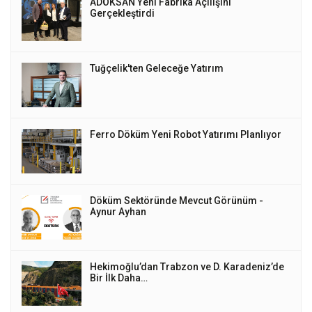
ADÖKSAN Yeni Fabrika Açılışını
Gerçekleştirdi
Tuğçelik'ten Geleceğe Yatırım
Ferro Döküm Yeni Robot Yatırımı Planlıyor
Döküm Sektöründe Mevcut Görünüm -
Aynur Ayhan
Hekimoğlu’dan Trabzon ve D. Karadeniz’de
Bir İlk Daha…