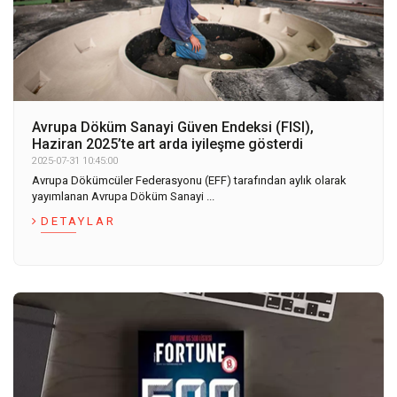
Avrupa Döküm Sanayi Güven Endeksi (FISI),
Haziran 2025’te art arda iyileşme gösterdi
2025-07-31 10:45:00
Avrupa Dökümcüler Federasyonu (EFF) tarafından aylık olarak
yayımlanan Avrupa Döküm Sanayi ...
DETAYLAR