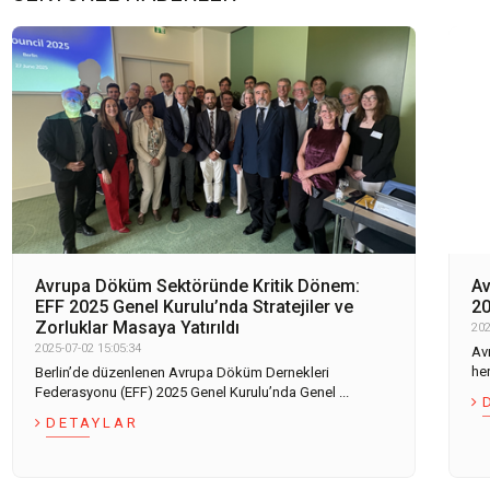
Avrupa Döküm Sektöründe Kritik Dönem:
Av
EFF 2025 Genel Kurulu’nda Stratejiler ve
20
Zorluklar Masaya Yatırıldı
202
2025-07-02 15:05:34
Av
he
Berlin’de düzenlenen Avrupa Döküm Dernekleri
Federasyonu (EFF) 2025 Genel Kurulu’nda Genel ...
DETAYLAR