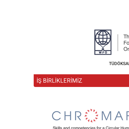
TÜDÖKSAD,
İŞ BİRLİKLERİMİZ