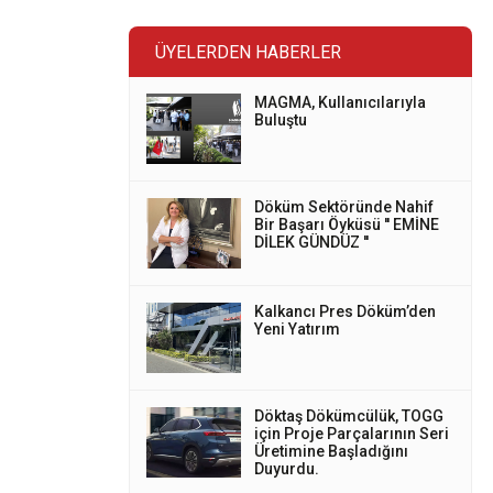
ÜYELERDEN HABERLER
MAGMA, Kullanıcılarıyla
Buluştu
Döküm Sektöründe Nahif
Bir Başarı Öyküsü '' EMİNE
DİLEK GÜNDÜZ ''
Kalkancı Pres Döküm’den
Yeni Yatırım
Döktaş Dökümcülük, TOGG
için Proje Parçalarının Seri
Üretimine Başladığını
Duyurdu.