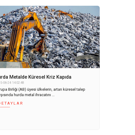
rda Metalde Küresel Kriz Kapıda
5-06-24 14:02:48
upa Birliği (AB) üyesi ülkelerin, artan küresel talep
şısında hurda metal ihracatını ...
DETAYLAR