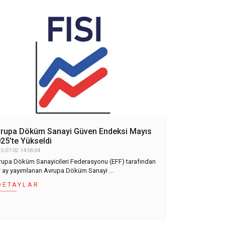
rupa Döküm Sanayi Güven Endeksi Mayıs
25’te Yükseldi
5-07-02 14:56:04
rupa Döküm Sanayicileri Federasyonu (EFF) tarafından
r ay yayımlanan Avrupa Döküm Sanayi ...
DETAYLAR