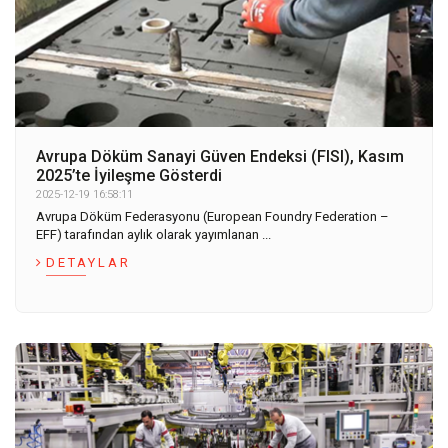
Avrupa Döküm Sanayi Güven Endeksi (FISI), Kasım
2025’te İyileşme Gösterdi
2025-12-19 16:58:11
Avrupa Döküm Federasyonu (European Foundry Federation –
EFF) tarafından aylık olarak yayımlanan ...
DETAYLAR