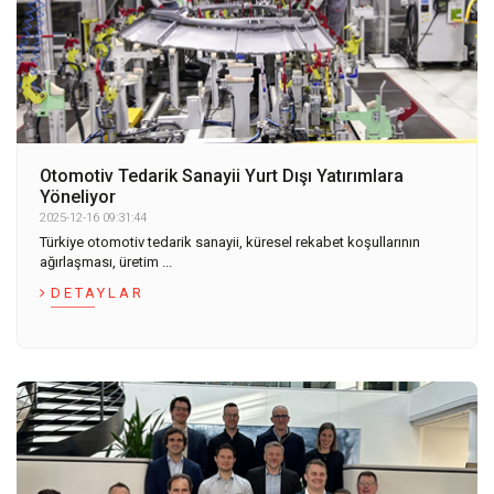
Otomotiv Tedarik Sanayii Yurt Dışı Yatırımlara
Yöneliyor
2025-12-16 09:31:44
Türkiye otomotiv tedarik sanayii, küresel rekabet koşullarının
ağırlaşması, üretim ...
DETAYLAR