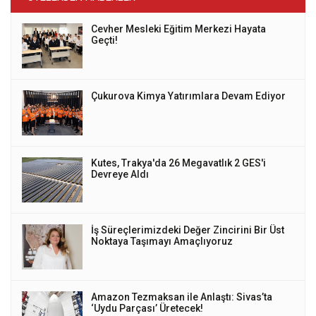
Cevher Mesleki Eğitim Merkezi Hayata
Geçti!
Çukurova Kimya Yatırımlara Devam Ediyor
Kutes, Trakya'da 26 Megavatlık 2 GES'i
Devreye Aldı
İş Süreçlerimizdeki Değer Zincirini Bir Üst
Noktaya Taşımayı Amaçlıyoruz
Amazon Tezmaksan ile Anlaştı: Sivas’ta
‘Uydu Parçası’ Üretecek!