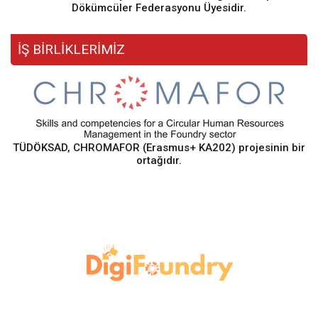
Dökümcüler Federasyonu Üyesidir.
İŞ BİRLİKLERİMİZ
TÜDÖKSAD, CHROMAFOR (Erasmus+ KA202) projesinin bir
ortağıdır.