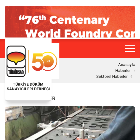
Anasayfa
Haberler
Sektörel Haberler
TÜRKİYE DÖKÜM
SANAYİCİLERİ DERNEĞİ
SEKTÖREL HABERLER