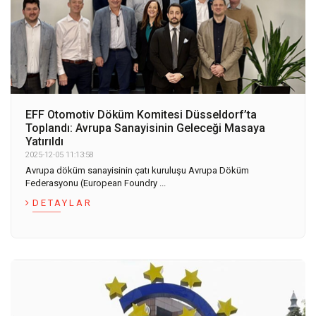
EFF Otomotiv Döküm Komitesi Düsseldorf’ta
Toplandı: Avrupa Sanayisinin Geleceği Masaya
Yatırıldı
2025-12-05 11:13:58
Avrupa döküm sanayisinin çatı kuruluşu Avrupa Döküm
Federasyonu (European Foundry ...
DETAYLAR