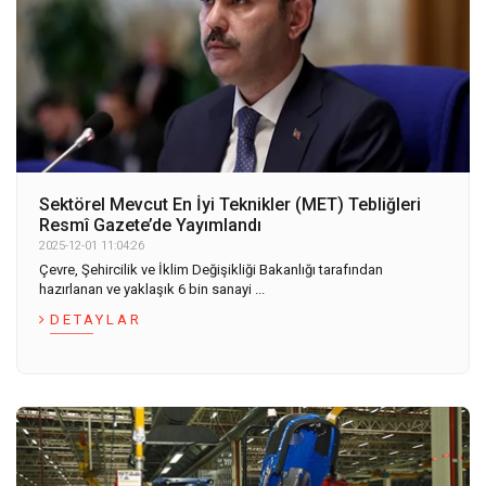
Sektörel Mevcut En İyi Teknikler (MET) Tebliğleri
Resmî Gazete’de Yayımlandı
2025-12-01 11:04:26
Çevre, Şehircilik ve İklim Değişikliği Bakanlığı tarafından
hazırlanan ve yaklaşık 6 bin sanayi ...
DETAYLAR