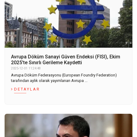
Avrupa Döküm Sanayi Güven Endeksi (FISI), Ekim
2025’te Sınırlı Gerileme Kaydetti
2025-12-01 11:24:48
Avrupa Döküm Federasyonu (European Foundry Federation)
tarafından aylık olarak yayımlanan Avrupa ...
DETAYLAR